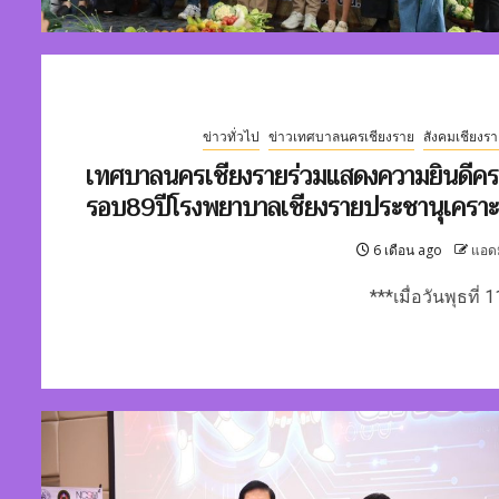
ข่าวทั่วไป
ข่าวเทศบาลนครเชียงราย
สังคมเชียงรา
เทศบาลนครเชียงรายร่วมแสดงความยินดีค
รอบ89ปีโรงพยาบาลเชียงรายประชานุเคราะ
6 เดือน ago
แอด
***เมื่อวันพุธที่ 11