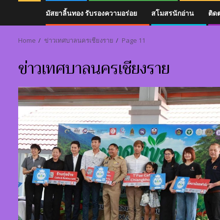
มัสยาลิ้นทอง รับรองความอร่อย
สโมสรนักอ่าน
ติด
Home
ข่าวเทศบาลนครเชียงราย
Page 11
ข่าวเทศบาลนครเชียงราย