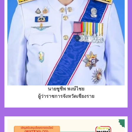
นายชูชีพ พงษ์ไชย
ผู้ว่าราชการจังหวัดเชียงราย