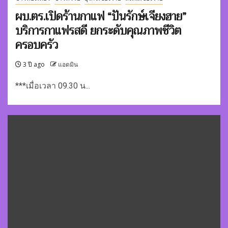
ผบ.ตร.เปิดร้านกาแฟ “ปันรักษ์เจียงฮาย”
บริการกาแฟรสดี ยกระดับคุณภาพชีวิต
ครอบครัว
3 ปี ago
แอดมิน
***เมื่อเวลา 09.30 น...