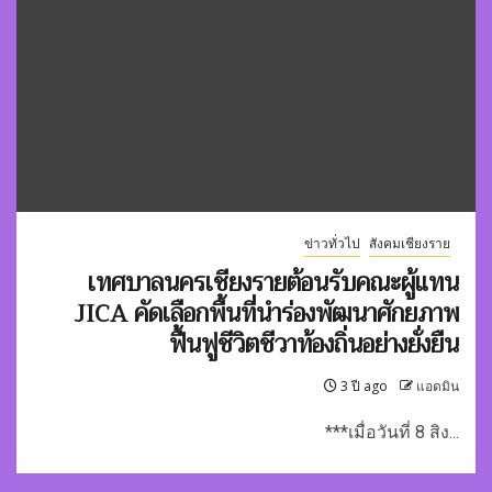
ข่าวทั่วไป
สังคมเชียงราย
เทศบาลนครเชียงรายต้อนรับคณะผู้แทน
JICA คัดเลือกพื้นที่นำร่องพัฒนาศักยภาพ
ฟื้นฟูชีวิตชีวาท้องถิ่นอย่างยั่งยืน
3 ปี ago
แอดมิน
***เมื่อวันที่ 8 สิง...