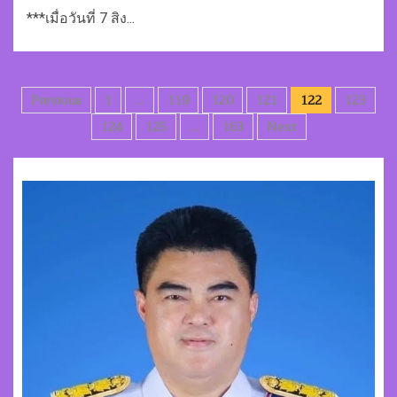
***เมื่อวันที่ 7 สิง...
Posts
Previous
1
…
119
120
121
122
123
pagination
124
125
…
163
Next