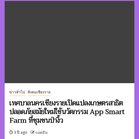
ข่าวทั่วไป
สังคมเชียงราย
เทศบาลนครเชียงรายเปิดแปลงเกษตรสาธิต
ปลอดภัยสมัยใหม่ใช้นวัตกรรม App Smart
Farm ที่ชุมชนป่างิ้ว
3 ปี ago
แอดมิน