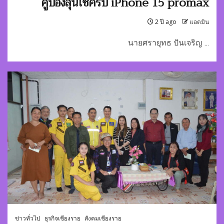
คูปองลุ้นโชครับ iPhone 15 promax
2 ปี ago
แอดมิน
นายศรายุทธ ปันเจริญ ...
ข่าวทั่วไป
ธุรกิจเชียงราย
สังคมเชียงราย