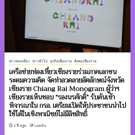
ข่าวท่องเที่ยว
ข่าวทั่วไป
ธุรกิจเชียงราย
สังคมเชียงราย
เครือข่ายท่องเที่ยวเชียงรายร่วมภาคเอกชน
ระดมความคิด จัดทำลวดลายอัตลักษณ์จังหวัด
เชียงราย Chiang Rai Monogram ผู้ว่าฯ
เชียงรายเห็นชอบ “รองนรศักดิ์” รับดันเข้า
พิจารณาใน กรอ. เตรียมเปิดให้ประชาชนนำไป
ใช้ได้ในเชิงพาณิชย์ไม่มีลิขสิทธิ์
2 ปี ago
แอดมิน