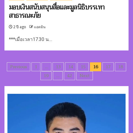
มอบเงินสนับสนุนสื่อและมูลนิธิบรรเทา
สาธารณะภัย
2 ปี ago
แอดมิน
***เมื่อเวลา17.30 น....
Posts
Previous
1
…
13
14
15
16
17
18
pagination
19
…
42
Next