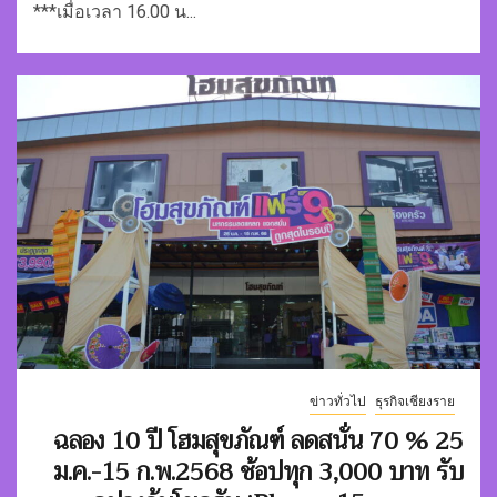
***เมื่อเวลา 16.00 น...
ข่าวทั่วไป
ธุรกิจเชียงราย
ฉลอง 10 ปี โฮมสุขภัณฑ์ ลดสนั่น 70 % 25
ม.ค.-15 ก.พ.2568 ช้อปทุก 3,000 บาท รับ