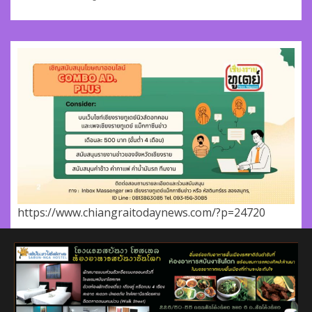
https://www.chiangraitodaynews.com/?p=24720