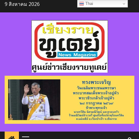
Skip
9 สิงหาคม 2026
Thai
to
content