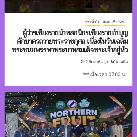
ข่าวทั่วไป
สังคมเชียงราย
ผู้ว่าฯเชียงรายนำพสกนิกรเชียงรายทำบุญ
ตักบาตรถวายพระราชกุศล เนื่องในวันเฉลิม
พระชนมพรรษาพระบาทสมเด็จพระเจ้าอยู่หัว
2 สัปดาห์ ago
แอดมิน
***เมื่อเวลา 07.00 น...