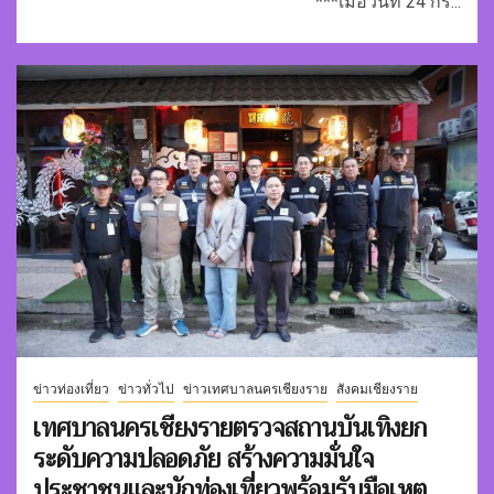
***เมื่อวันที่ 24 กร...
ข่าวท่องเที่ยว
ข่าวทั่วไป
ข่าวเทศบาลนครเชียงราย
สังคมเชียงราย
เทศบาลนครเชียงรายตรวจสถานบันเทิงยก
ระดับความปลอดภัย สร้างความมั่นใจ
ประชาชนและนักท่องเที่ยวพร้อมรับมือเหตุ