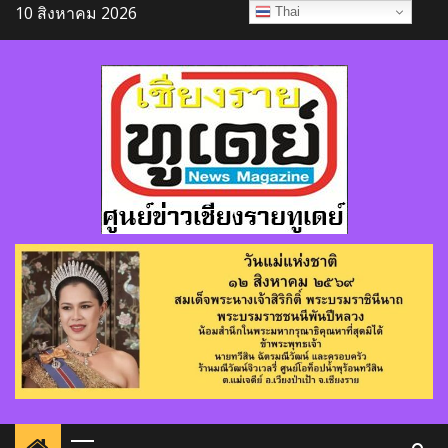
Skip
10 สิงหาคม 2026
Thai
to
content