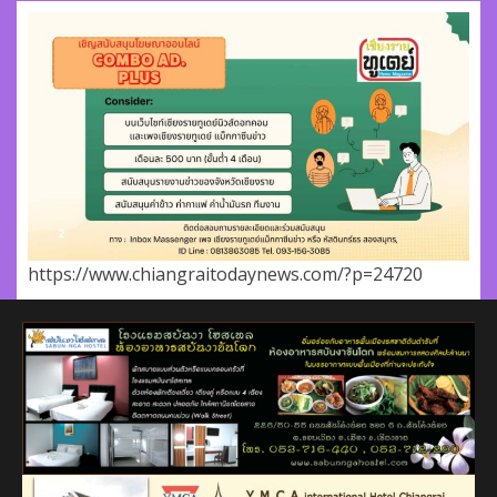
https://www.chiangraitodaynews.com/?p=24720