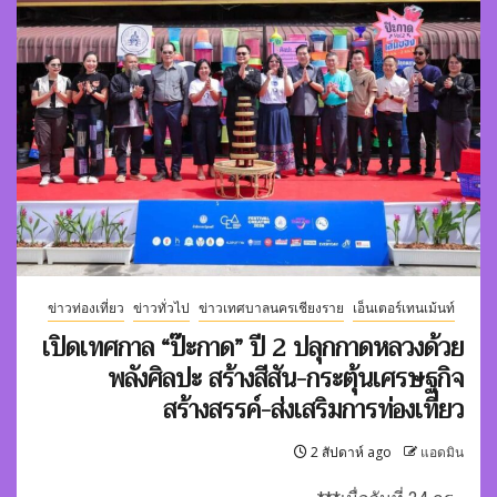
ข่าวท่องเที่ยว
ข่าวทั่วไป
ข่าวเทศบาลนครเชียงราย
เอ็นเตอร์เทนเม้นท์
เปิดเทศกาล “ป๊ะกาด” ปี 2 ปลุกกาดหลวงด้วย
พลังศิลปะ สร้างสีสัน-กระตุ้นเศรษฐกิจ
สร้างสรรค์-ส่งเสริมการท่องเที่ยว
2 สัปดาห์ ago
แอดมิน