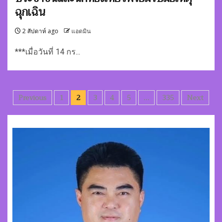
ฉุกเฉิน
2 สัปดาห์ ago
แอดมิน
***เมื่อวันที่ 14 กร...
Posts
Previous
1
2
3
4
5
…
335
Next
pagination