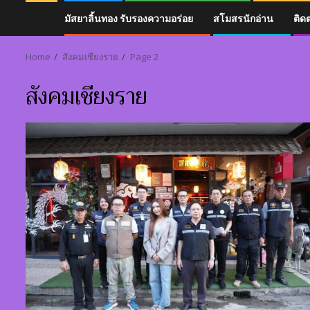
มัสยาลิ้นทอง รับรองความอร่อย
สโมสรนักอ่าน
ติด
Home
สังคมเชียงราย
Page 2
สังคมเชียงราย