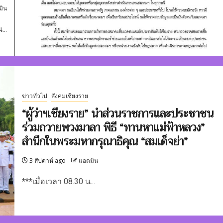
มิน
..
ข่าวทั่วไป
สังคมเชียงราย
“ผู้ว่าฯเชียงราย” นำส่วนราชการและประชาชน
ร่วมถวายพวงมาลา พิธี “ทานหาแม่ฟ้าหลวง”
สำนึกในพระมหากรุณาธิคุณ “สมเด็จย่า”
3 สัปดาห์ ago
แอดมิน
***เมื่อเวลา 08.30 น...