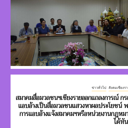
ข่าวทั่วไป
สังคมเชียงรา
สมาคมสื่อมวลชนฯเชียงรายออกแถลงการณ์ กร
แอบอ้างเป็นสื่อมวลชนแสวงหาผลประโยชน์ 
การแอบอ้างแจ้งสมาคมฯหรือหน่วยงานกฎหม
ได้ทัน