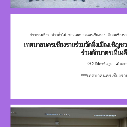
ข่าวท่องเที่ยว
ข่าวทั่วไป
ข่าวเทศบาลนครเชียงราย
สังคมเชียงรา
เทศบาลนครเชียงรายร่วมวัดมิ่งเมืองเชิญช
ร่วมตักบาตรเที่ยงค
2 สัปดาห์ ago
แอด
***เทศบาลนครเชียงราย.