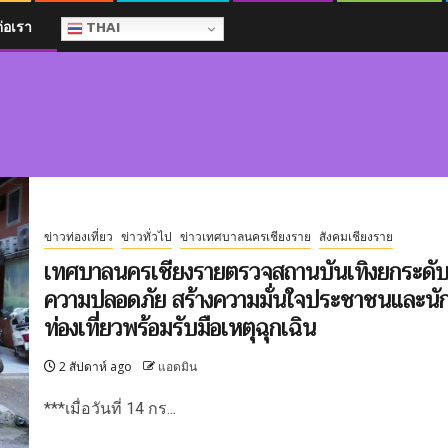
ต่อเรา
THAI
ข่าวท่องเที่ยว
ข่าวทั่วไป
ข่าวเทศบาลนครเชียงราย
สังคมเชียงราย
เทศบาลนครเชียงรายตรวจสถานบันเทิงยกระดั
ความปลอดภัย สร้างความมั่นใจประชาชนและนั
ท่องเที่ยวพร้อมรับมือเหตุฉุกเฉิน
2 สัปดาห์ ago
แอดมิน
***เมื่อวันที่ 14 กร...