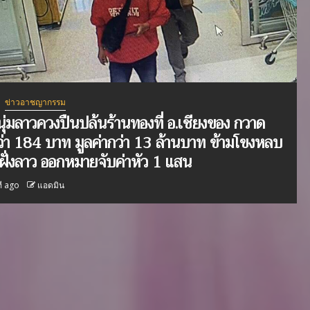
ข่าวอาชญากรรม
ุ่มลาวควงปืนปล้นร้านทองที่ อ.เชียงของ กวาด
่า 184 บาท มูลค่ากว่า 13 ล้านบาท ข้ามโขงหลบ
ฝั่งลาว ออกหมายจับค่าหัว 1 แสน
ี ago
แอดมิน