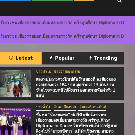
อดเยี่ยมหลายรางวัล คว้าทุนศึกษา Diploma in Dance วิชาชีพการเต้นจาก
อดเยี่ยมหลายรางวัล คว้าทุนศึกษา Diploma in Dance วิชาชีพการเต้นจาก
Latest
Popular
Trending
ข่าวทั่วไป
ข่าวอาชญากรรม
สองหนุ่มลาวควงปืนปล้นร้านทองที่ อ.เชียงของ
กวาดทองกว่า 184 บาท มูลค่ากว่า 13 ล้านบาท
ข้ามโขงหลบหนีไปฝั่งลาว ออกหมายจับค่าหัว 1
แสน
ข่าวทั่วไป
สังคมเชียงราย
เอ็นเตอร์เทนเม้นท์
ชื่นชม “น้องชมพอ” นักกีฬาเชียร์เยาวชน
เชียงรายยอดเยี่ยมหลายรางวัล คว้าทุนศึกษา
Diploma in Dance วิชาชีพการเต้นจากรัฐบาล
สิงคโปร์ “นายกรัตนา” ส.กีฬาเชียงราย อวยพร