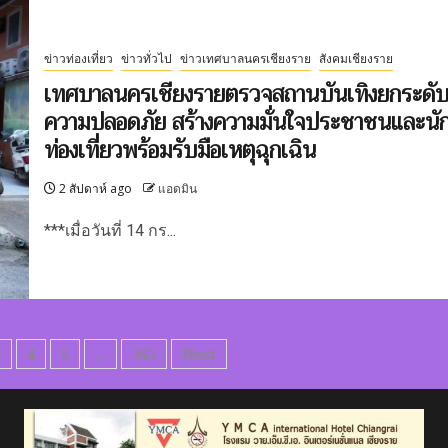
ข่าวท่องเที่ยว
ข่าวทั่วไป
ข่าวเทศบาลนครเชียงราย
สังคมเชียงราย
เทศบาลนครเชียงรายตรวจสถานบันเทิงยกระดั
ความปลอดภัย สร้างความมั่นใจประชาชนและนั
ท่องเที่ยวพร้อมรับมือเหตุฉุกเฉิน
2 สัปดาห์ ago
แอดมิน
***เมื่อวันที่ 14 กร...
3
4
5
…
345
Next