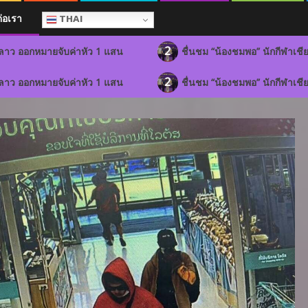
ต่อเรา
THAI
2
ัว 1 แสน
ชื่นชม “น้องชมพอ” นักกีฬาเชียร์เยาวชนเชียงรายย
2
ัว 1 แสน
ชื่นชม “น้องชมพอ” นักกีฬาเชียร์เยาวชนเชียงรายย