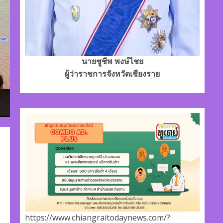
นายชูชีพ พงษ์ไชย
ผู้ว่าราชการจังหวัดเชียงราย
https://www.chiangraitodaynews.com/?