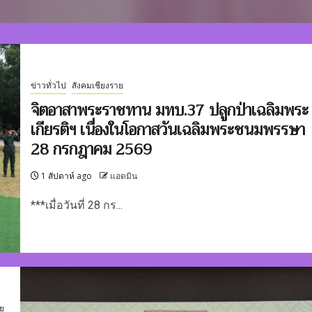
ข่าวทั่วไป
สังคมเชียงราย
จิตอาสาพระราชทาน มทบ.37 ปลูกป่าเฉลิมพระ
เกียรติฯ เนื่องในโอกาสวันเฉลิมพระชนมพรรษา
28 กรกฎาคม 2569
1 สัปดาห์ ago
แอดมิน
***เมื่อวันที่ 28 กร...
ย