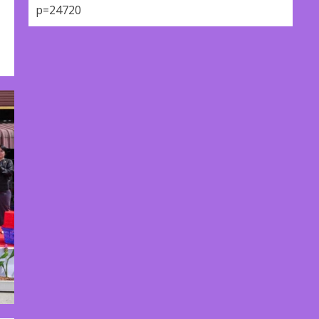
p=24720