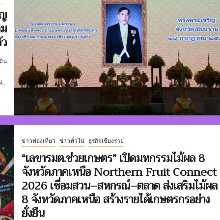
ุญ
ิม
ัว
มิน
...
ข่าวท่องเที่ยว
ข่าวทั่วไป
ธุรกิจเชียงราย
“เลขารมต.ช่วยเกษตร” เปิดมหกรรมไม้ผล 8
จังหวัดภาคเหนือ Northern Fruit Connect
2026 เชื่อมสวน–สหกรณ์–ตลาด ส่งเสริมไม้ผล
8 จังหวัดภาคเหนือ สร้างรายได้เกษตรกรอย่าง
ยั่งยืน