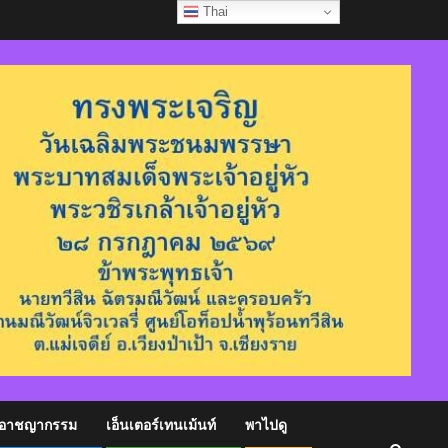
Thai
อาชญากรรม
เอ็นเตอร์เทนเม้นท์
พาไปดู