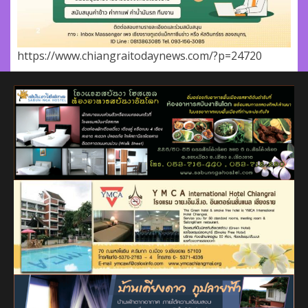
https://www.chiangraitodaynews.com/?p=24720