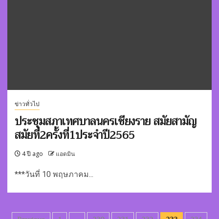
ข่าวทั่วไป
ประชุมสภาเทศบาลนครเชียงราย สมัยสามัญ
สมัยที่2ครั้งที่1ประจำปี2565
4 ปี ago
แอดมิน
***วันที่ 10 พฤษภาคม...