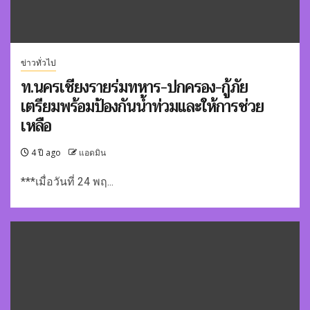
ข่าวทั่วไป
ท.นครเชียงรายร่มทหาร-ปกครอง-กู้ภัย
เตรียมพร้อมป้องกันน้ำท่วมและให้การช่วย
เหลือ
4 ปี ago
แอดมิน
***เมื่อวันที่ 24 พฤ...