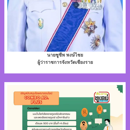
นายชูชีพ พงษ์ไชย
ผู้ว่าราชการจังหวัดเชียงราย