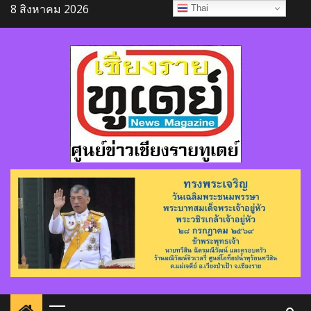
Skip
8 สิงหาคม 2026
Thai
to
content