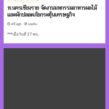
ท.นครเชียงราย จัดงานมหกรรมอาหารผลไม้
และผักปลอดภัยกระตุ้นเศรษฐกิจ
4 ปี ago
แอดมิน
***เมื่อวันที่ 27 พฤ...