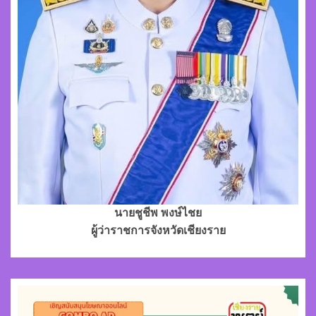
นายชูชีพ พงษ์ไชย
ผู้ว่าราชการจังหวัดเชียงราย