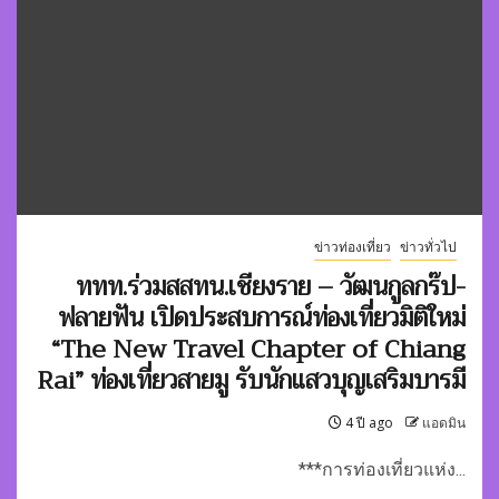
ข่าวท่องเที่ยว
ข่าวทั่วไป
ททท.ร่วมสสทน.เชียงราย – วัฒนกูลกร๊ป-
ฟลายฟัน เปิดประสบการณ์ท่องเที่ยวมิติใหม่
“The New Travel Chapter of Chiang
Rai” ท่องเที่ยวสายมู รับนักแสวบุญเสริมบารมี
4 ปี ago
แอดมิน
***การท่องเที่ยวแห่ง...