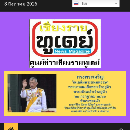
Skip
8 สิงหาคม 2026
Thai
to
content