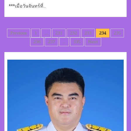
***เมื่อวันจันทร์ที่...
Posts
Previous
1
…
231
232
233
234
235
pagination
236
237
…
335
Next