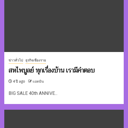
ข่าวทั่วไป
ธุรกิจเชียงราย
สหไพบูลย์ ทุกเรื่องบ้าน เรามีคำตอบ
4 ปี ago
แอดมิน
BIG SALE 40th ANNIVE...