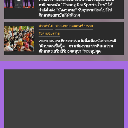
ชาติ ยกระดับ “Chiang Rai Sports City” ให้
กำลังใจส่ง “น้องชมพอ” รับทุนจากสิงคโปร์ไป
ศึกษาต่อสถาบันกีฬาลีลาศ
ข่าวทั่วไป
ข่าวเทศบาลนครเชียงราย
สังคมเชียงราย
เทศบาลนครเชียงรายร่วมวัดมิ่งเมืองจัดประเพณี
“ตักบาตรเป็งปุ๊ด” ชาวเชียงรายกว่าพันคนร่วม
ตักบาตรเสริมสิริมงคลบูชา “พระอุปคุต”