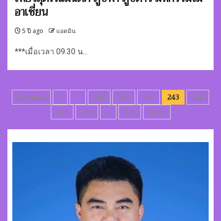
อาเซี่ยน
5 ปี ago
แอดมิน
***เมื่อเวลา 09.30 น...
Posts
Previous
1
…
240
241
242
243
244
pagination
245
246
…
335
Next