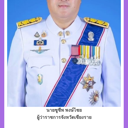
นายชูชีพ พงษ์ไชย
ผู้ว่าราชการจังหวัดเชียงราย