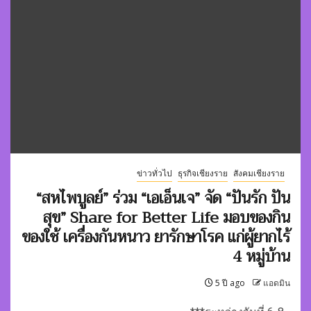
ข่าวทั่วไป
ธุรกิจเชียงราย
สังคมเชียงราย
“สหไพบูลย์” ร่วม “เอเอ็นเจ” จัด “ปันรัก ปัน
สุข” Share for Better Life มอบของกิน
ของใช้ เครื่องกันหนาว ยารักษาโรค แก่ผู้ยากไร้
4 หมู่บ้าน
5 ปี ago
แอดมิน