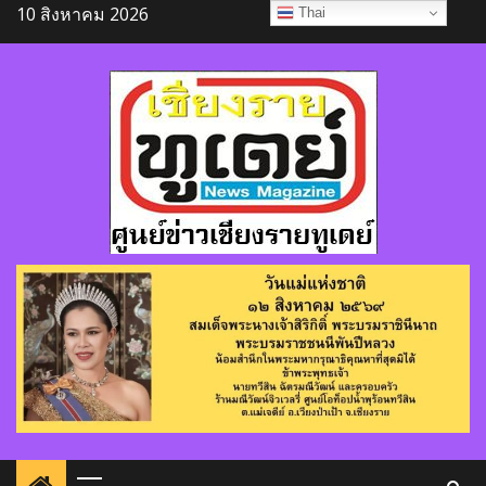
Skip
10 สิงหาคม 2026
Thai
to
content