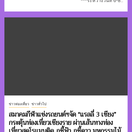
***ระหว่างวันที่ 6-8...
ข่าวท่องเที่ยว
ข่าวทั่วไป
สมาคมกีฬาแข่งรถยนต์ฯจัด “แรลลี่ 3 เชียง”
กระตุ้นท่องเที่ยวเชียงราย ผ่านเส้นทางท่อง
เที่ยวสุดโรแมนติค ภูชี้ฟ้า ภูชี้ดาว มหกรรมไม้