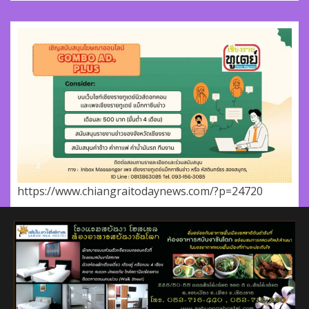
https://www.chiangraitodaynews.com/?p=24720