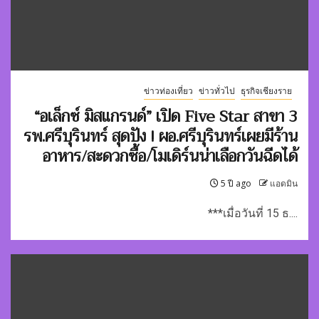
ข่าวท่องเที่ยว
ข่าวทั่วไป
ธุรกิจเชียงราย
“อเล็กซ์ มิสแกรนด์” เปิด Five Star สาขา 3
รพ.ศรีบุรินทร์ สุดปัง ! ผอ.ศรีบุรินทร์เผยมีร้าน
อาหาร/สะดวกซื้อ/โมเดิร์นน่าเลือกวันฉีดได้
5 ปี ago
แอดมิน
***เมื่อวันที่ 15 ธ....