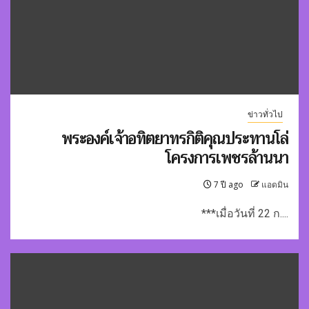
ข่าวทั่วไป
พระองค์เจ้าอทิตยาทรกิติคุณประทานโล่
โครงการเพชรล้านนา
7 ปี ago
แอดมิน
***เมื่อวันที่ 22 ก....