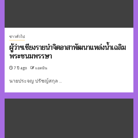
ข่าวทั่วไป
ผู้ว่าฯเชียงรายนำจิตอาสาพัฒนาแหล่งน้ำเฉลิม
พระชนมพรรษา
7 ปี ago
แอดมิน
นายประจญ ปรัชญ์สกุล ...