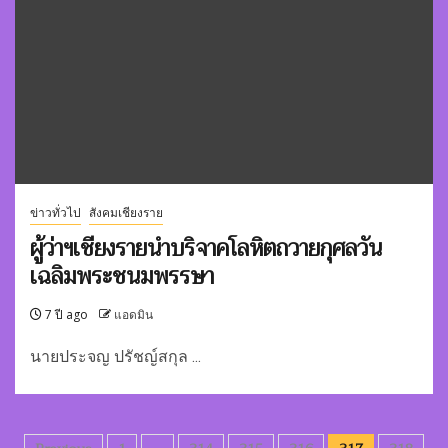
ข่าวทั่วไป
สังคมเชียงราย
ผู้ว่าฯเชียงรายนำบริจาคโลหิตถวายกุศลวัน
เฉลิมพระชนมพรรษา
7 ปี ago
แอดมิน
นายประจญ ปรัชญ์สกุล ...