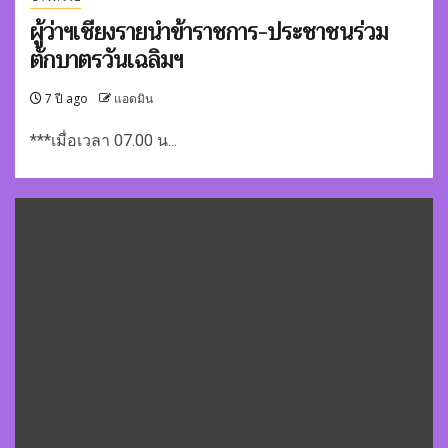
ผู้ว่าฯเชียงรายนำข้าราชการ-ประชาชนร่วม
ตักบาตรวันเฉลิมฯ
7 ปี ago
แอดมิน
***เมื่อเวลา 07.00 น...