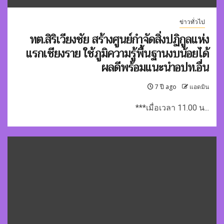
ข่าวทั่วไป
ทต.สิริเวียงชัย สร้างศูนย์กำจัดสิ่งปฏิกูลแห่ง
แรกเชียงราย ใช้ภูมิความรู้พื้นฐานงบน้อยได้
ผลดีพร้อมแนะนำอปท.อื่น
7 ปี ago
แอดมิน
***เมื่อเวลา 11.00 น...