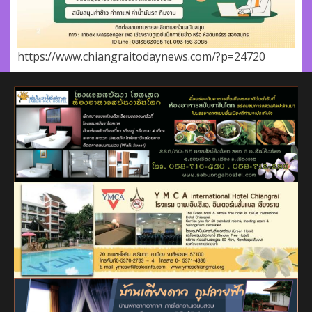
https://www.chiangraitodaynews.com/?p=24720