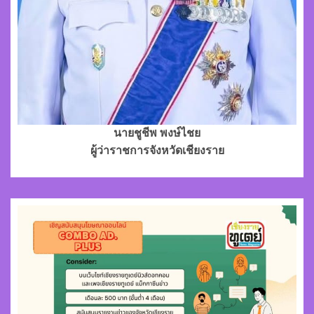
นายชูชีพ พงษ์ไชย
ผู้ว่าราชการจังหวัดเชียงราย