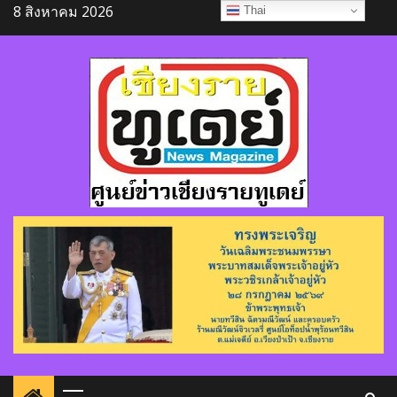
Skip
8 สิงหาคม 2026
Thai
to
content