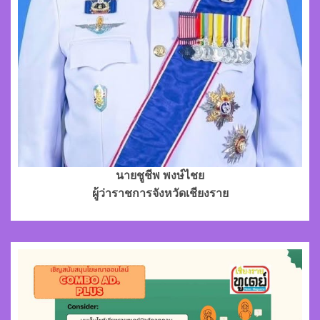
นายชูชีพ พงษ์ไชย
ผู้ว่าราชการจังหวัดเชียงราย