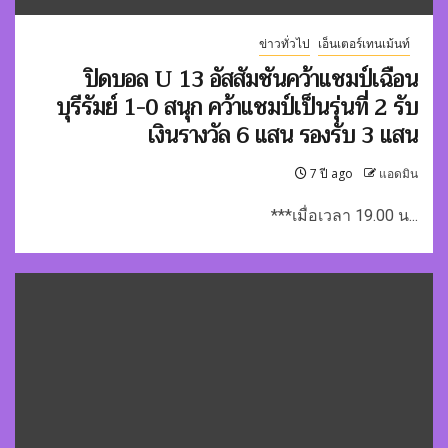
ข่าวทั่วไป
เอ็นเตอร์เทนเม้นท์
ปิดบอล U 13 อัสสัมชันคว้าแชมป์เฉือน
บุรีรัมย์ 1-0 สนุก คว้าแชมป์เป็นรุ่นที่ 2 รับ
เงินรางวัล 6 แสน รองรับ 3 แสน
7 ปี ago
แอดมิน
***เมื่อเวลา 19.00 น...