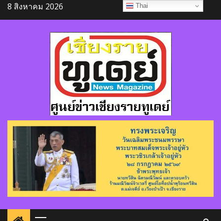
Skip
8 สิงหาคม 2026
Thai
to
content