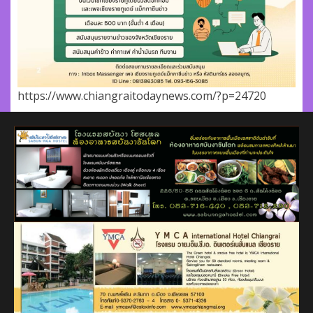
https://www.chiangraitodaynews.com/?p=24720