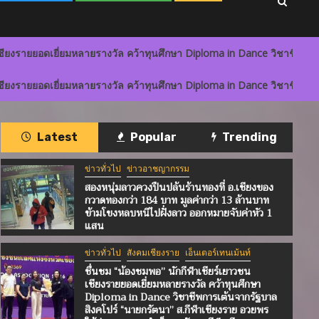
ี่ยมหลายรางวัล คว้าทุนศึกษา Diploma in Dance วิชาชีพการเต้นจากรัฐบ
ี่ยมหลายรางวัล คว้าทุนศึกษา Diploma in Dance วิชาชีพการเต้นจากรัฐบ
Latest
Popular
Trending
ข่าวทั่วไป
ข่าวอาชญากรรม
สองหนุ่มลาวควงปืนปล้นร้านทองที่ อ.เชียงของ
กวาดทองกว่า 184 บาท มูลค่ากว่า 13 ล้านบาท
ข้ามโขงหลบหนีไปฝั่งลาว ออกหมายจับค่าหัว 1
แสน
ข่าวทั่วไป
สังคมเชียงราย
เอ็นเตอร์เทนเม้นท์
ชื่นชม “น้องชมพอ” นักกีฬาเชียร์เยาวชน
เชียงรายยอดเยี่ยมหลายรางวัล คว้าทุนศึกษา
Diploma in Dance วิชาชีพการเต้นจากรัฐบาล
สิงคโปร์ “นายกรัตนา” ส.กีฬาเชียงราย อวยพร