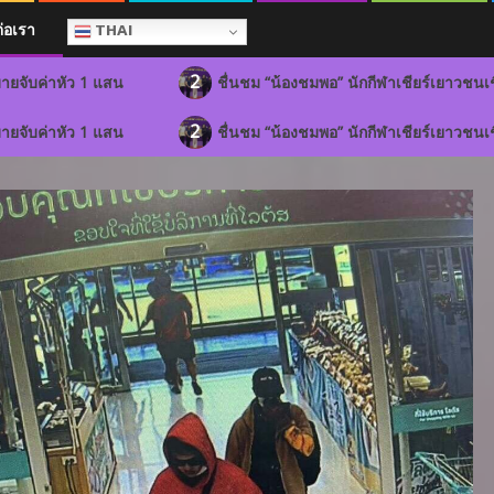
ต่อเรา
THAI
2
แสน
ชื่นชม “น้องชมพอ” นักกีฬาเชียร์เยาวชนเชียงรายยอดเย
2
แสน
ชื่นชม “น้องชมพอ” นักกีฬาเชียร์เยาวชนเชียงรายยอดเย