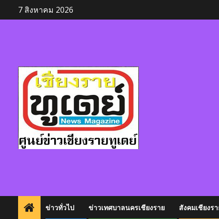
Skip
7 สิงหาคม 2026
to
content
ข่าวทั่วไป
ข่าวเทศบาลนครเชียงราย
สังคมเชียงรา