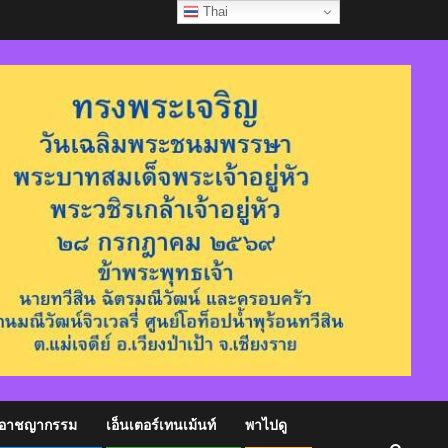
Thai
อาชญากรรม
เอ็นเตอร์เทนเม้นท์
พาไปดู