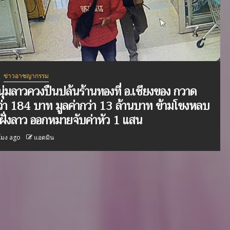
ข่าวอาชญากรรม
ุ่มลาวควงปืนปล้นร้านทองที่ อ.เชียงของ กวาด
่า 184 บาท มูลค่ากว่า 13 ล้านบาท ข้ามโขงหลบ
ฝั่งลาว ออกหมายจับค่าหัว 1 แสน
โมง ago
แอดมิน