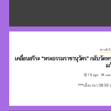
ข่าวทั่ว
เคลื่อนสรีระ “พระธรรมราชานุวัตร” กลับวัดพ
แก
7 ปี ago
แอด
***เมื่อเวลา 08.59 น