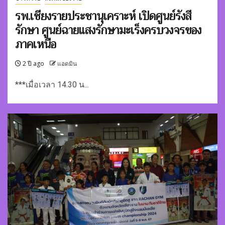
รพ.เชียงรายประชานุเคราะห์ เปิดศูนย์รังสี
รักษา ศูนย์ฉายแสงรักษามะเร็งครบวงจรของ
ภาคเหนือ
2 ปี ago
แอดมิน
***เมื่อเวลา 14.30 น...