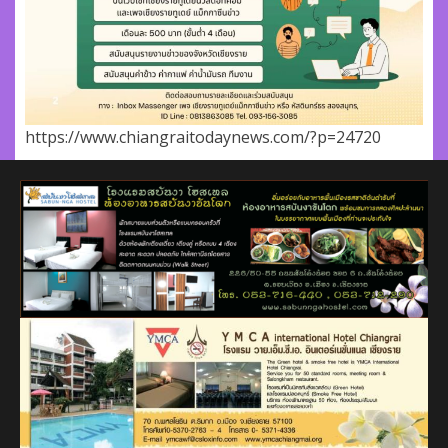
https://www.chiangraitodaynews.com/?p=24720