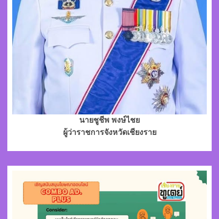
นายชูชีพ พงษ์ไชย
ผู้ว่าราชการจังหวัดเชียงราย