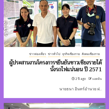
ข่าวท่องเที่ยว
ข่าวทั่วไป
ธุรกิจเชียงราย
สังคมเชียงราย
ผู้ประสานงานโครงการฯยืนยันชาวเชียงรายได้
นั่งรถไฟแน่นอน ปี 2571
2 ปี ago
แอดมิน
นายธนา อินทร์อำนวย ฝ...