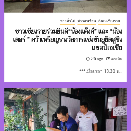
ข่าวทั่วไป
ข่าวอาเซียน
สังคมเชียงราย
ชาวเชียงรายร่วมยินดี“น้องแต๊งค์” และ “น้อง
เตอร์ ” คว้าเหรียญรางวัลการแข่งขันยูยิตสูชิง
แชมป์เอเชีย
2 ปี ago
แอดมิน
***เมื่อเวลา 13.30 น...