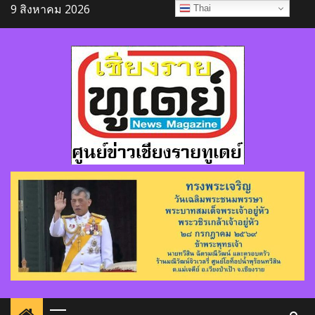
Skip
9 สิงหาคม 2026
Thai
to
content