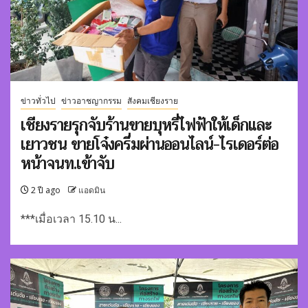
ข่าวทั่วไป
ข่าวอาชญากรรม
สังคมเชียงราย
เชียงรายรุกจับร้านขายบุหรี่ไฟฟ้าให้เด็กและ
เยาวชน ขายโจ๋งครึ่มผ่านออนไลน์-ไรเดอร์ต่อ
หน้าจนท.เข้าจับ
2 ปี ago
แอดมิน
***เมื่อเวลา 15.10 น...