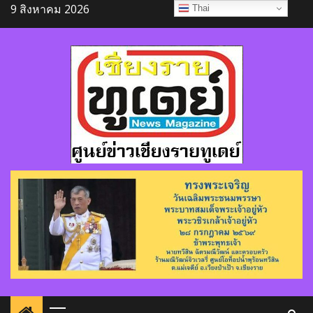
Skip
9 สิงหาคม 2026
Thai
to
content