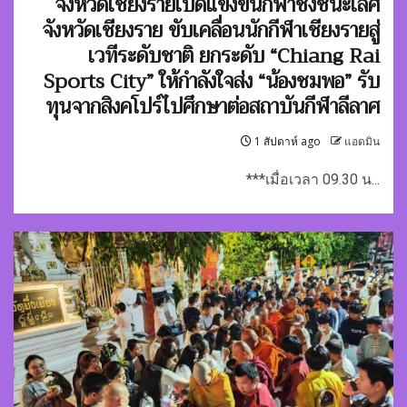
จังหวัดเชียงรายเปิดแข่งขันกีฬาชิงชนะเลิศ
จังหวัดเชียงราย ขับเคลื่อนนักกีฬาเชียงรายสู่
เวทีระดับชาติ ยกระดับ “Chiang Rai
Sports City” ให้กำลังใจส่ง “น้องชมพอ” รับ
ทุนจากสิงคโปร์ไปศึกษาต่อสถาบันกีฬาลีลาศ
1 สัปดาห์ ago
แอดมิน
***เมื่อเวลา 09.30 น...