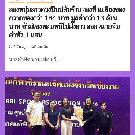
สองหนุ่มลาวควงปืนปล้นร้านทองที่ อ.เชียงของ
กวาดทองกว่า 184 บาท มูลค่ากว่า 13 ล้าน
บาท ข้ามโขงหลบหนีไปฝั่งลาว ออกหมายจับ
ค่าหัว 1 แสน
2 วัน ago
แอดมิน
นายคำทิด พรปะสิด หรื...