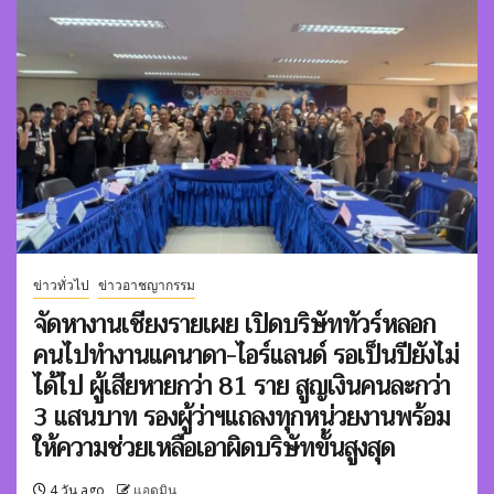
ข่าวทั่วไป
ข่าวอาชญากรรม
จัดหางานเชียงรายเผย เปิดบริษัททัวร์หลอก
คนไปทำงานแคนาดา-ไอร์แลนด์ รอเป็นปียังไม่
ได้ไป ผู้เสียหายกว่า 81 ราย สูญเงินคนละกว่า
3 แสนบาท รองผู้ว่าฯแถลงทุกหน่วยงานพร้อม
ให้ความช่วยเหลือเอาผิดบริษัทขั้นสูงสุด
4 วัน ago
แอดมิน