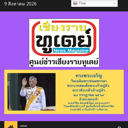
Skip
9 สิงหาคม 2026
Thai
to
content