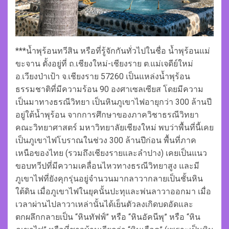
***น้ำพุร้อนทวีสิน หรือที่รู้จักกันทั่วไปในชื่อ น้ำพุร้อนแม่
ขะจาน ตั้งอยู่ที่ ถ.เชียงใหม่-เชียงราย ต.แม่เจดีย์ใหม่
อ.เวียงป่าเป้า จ.เชียงราย 57260 เป็นแหล่งน้ำพุร้อน
ธรรมชาติที่มีความร้อน 90 องศาเซลเซียส โดยมีความ
เป็นมาทางธรณีวิทยา เป็นหินภูเขาไฟอายุกว่า 300 ล้านปี
อยู่ใต้น้ำพุร้อน จากการศึกษาของภาควิชาธรณีวิทยา
คณะวิทยาศาสตร์ มหาวิทยาลัยเชียงใหม่ พบว่าพื้นที่นี้เคย
เป็นภูเขาไฟโบราณในช่วง 300 ล้านปีก่อน พื้นที่ภาค
เหนือของไทย (รวมถึงเชียงรายและลำปาง) เคยเป็นแนว
ขอบทวีปที่มีความเคลื่อนไหวทางธรณีวิทยาสูง และมี
ภูเขาไฟที่ยังคุกรุ่นอยู่จำนวนมากลาวากลายเป็นชั้นหิน
ใต้ดิน เมื่อภูเขาไฟในยุคนั้นปะทุและพ่นลาวาออกมา เมื่อ
เวลาผ่านไปลาวาเหล่านั้นได้เย็นตัวลงเกิดบดอัดและ
ตกผลึกกลายเป็น “หินทัฟฟ์” หรือ “หินอัคนีพุ” หรือ “หิน