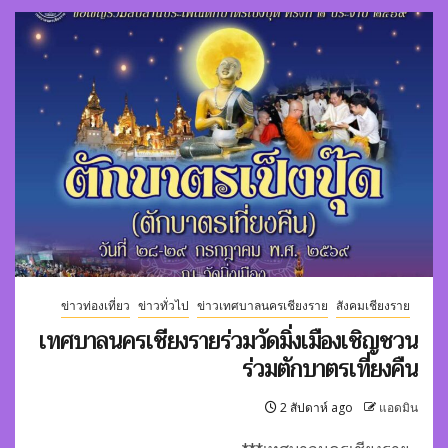
ข่าวท่องเที่ยว
ข่าวทั่วไป
ข่าวเทศบาลนครเชียงราย
สังคมเชียงราย
เทศบาลนครเชียงรายร่วมวัดมิ่งเมืองเชิญชวน
ร่วมตักบาตรเที่ยงคืน
2 สัปดาห์ ago
แอดมิน