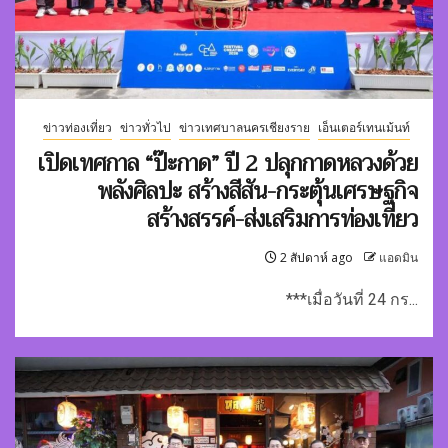
ข่าวท่องเที่ยว
ข่าวทั่วไป
ข่าวเทศบาลนครเชียงราย
เอ็นเตอร์เทนเม้นท์
เปิดเทศกาล “ป๊ะกาด” ปี 2 ปลุกกาดหลวงด้วย
พลังศิลปะ สร้างสีสัน-กระตุ้นเศรษฐกิจ
สร้างสรรค์-ส่งเสริมการท่องเที่ยว
2 สัปดาห์ ago
แอดมิน
***เมื่อวันที่ 24 กร...