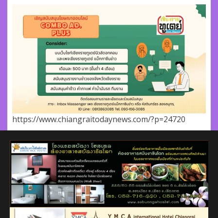
https://www.chiangraitodaynews.com/?p=24720