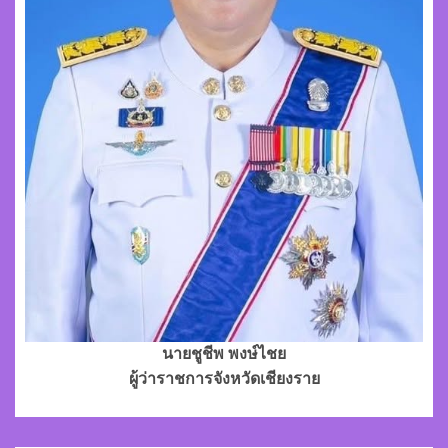
นายชูชีพ พงษ์ไชย
ผู้ว่าราชการจังหวัดเชียงราย