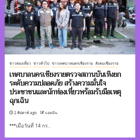
ข่าวท่องเที่ยว
ข่าวทั่วไป
ข่าวเทศบาลนครเชียงราย
สังคมเชียงราย
เทศบาลนครเชียงรายตรวจสถานบันเทิงยก
ระดับความปลอดภัย สร้างความมั่นใจ
ประชาชนและนักท่องเที่ยวพร้อมรับมือเหตุ
ฉุกเฉิน
2 สัปดาห์ ago
แอดมิน
***เมื่อวันที่ 14 กร...