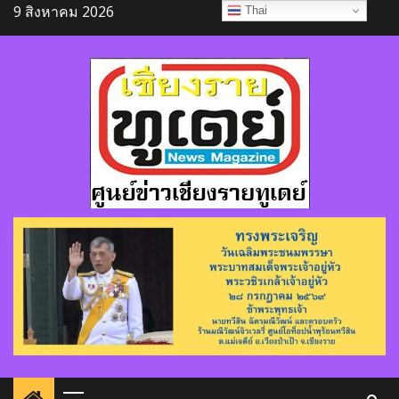
Skip
9 สิงหาคม 2026
Thai
to
content