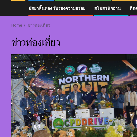
มัสยาลิ้นทอง รับรองความอร่อย
สโมสรนักอ่าน
ติด
Home
ข่าวท่องเที่ยว
ข่าวท่องเที่ยว