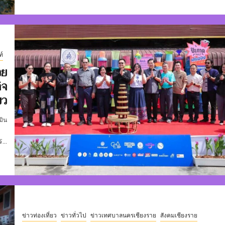
ท์
วย
ิจ
ยว
มิน
...
ข่าวท่องเที่ยว
ข่าวทั่วไป
ข่าวเทศบาลนครเชียงราย
สังคมเชียงราย