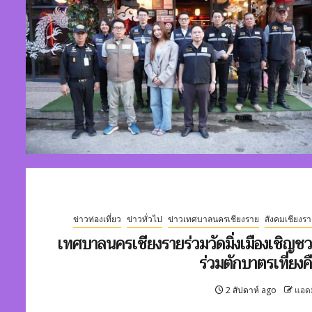
ข่าวท่องเที่ยว
ข่าวทั่วไป
ข่าวเทศบาลนครเชียงราย
สังคมเชียงรา
เทศบาลนครเชียงรายร่วมวัดมิ่งเมืองเชิญช
ร่วมตักบาตรเที่ยงค
2 สัปดาห์ ago
แอด