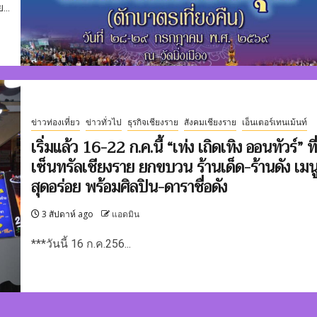
..
ข่าวท่องเที่ยว
ข่าวทั่วไป
ธุรกิจเชียงราย
สังคมเชียงราย
เอ็นเตอร์เทนเม้นท์
เริ่มแล้ว 16-22 ก.ค.นี้ “เท่ง เถิดเทิง ออนทัวร์” ที่
เซ็นทรัลเชียงราย ยกขบวน ร้านเด็ด-ร้านดัง เมน
สุดอร่อย พร้อมศิลปิน-ดาราชื่อดัง
3 สัปดาห์ ago
แอดมิน
***วันนี้ 16 ก.ค.256...