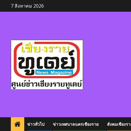
Skip
7 สิงหาคม 2026
to
content
ข่าวทั่วไป
ข่าวเทศบาลนครเชียงราย
สังคมเชียงรา