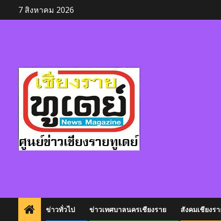
Skip
7 สิงหาคม 2026
to
content
ข่าวทั่วไป
ข่าวเทศบาลนครเชียงราย
สังคมเชียงรา