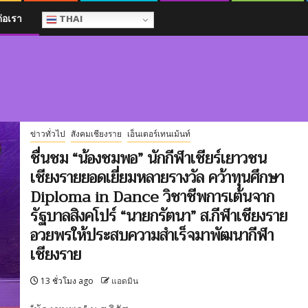
ต่อเรา
THAI
ข่าวทั่วไป
สังคมเชียงราย
เอ็นเตอร์เทนเม้นท์
ชื่นชม “น้องชมพอ” นักกีฬาเชียร์เยาวชน
เชียงรายยอดเยี่ยมหลายรางวัล คว้าทุนศึกษา
Diploma in Dance วิชาชีพการเต้นจาก
รัฐบาลสิงคโปร์ “นายกรัตนา” ส.กีฬาเชียงราย
อวยพรให้ประสบความสำเร็จมาพัฒนากีฬา
เชียงราย
13 ชั่วโมง ago
แอดมิน