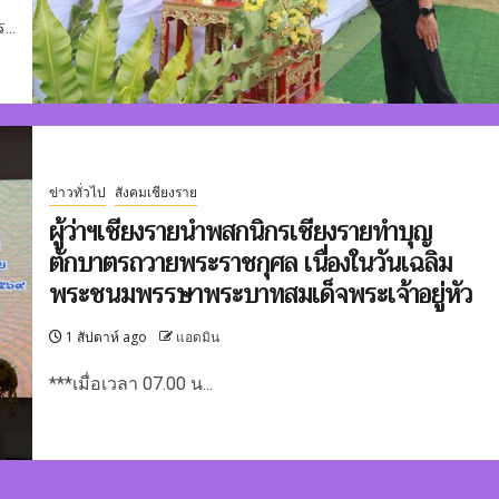
...
ข่าวทั่วไป
สังคมเชียงราย
ผู้ว่าฯเชียงรายนำพสกนิกรเชียงรายทำบุญ
ตักบาตรถวายพระราชกุศล เนื่องในวันเฉลิม
พระชนมพรรษาพระบาทสมเด็จพระเจ้าอยู่หัว
1 สัปดาห์ ago
แอดมิน
***เมื่อเวลา 07.00 น...