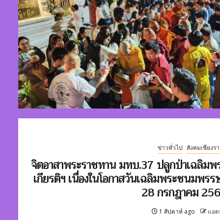
ข่าวทั่วไป
สังคมเชียงรา
จิตอาสาพระราชทาน มทบ.37 ปลูกป่าเฉลิมพ
เกียรติฯ เนื่องในโอกาสวันเฉลิมพระชนมพรร
28 กรกฎาคม 25
1 สัปดาห์ ago
แอด