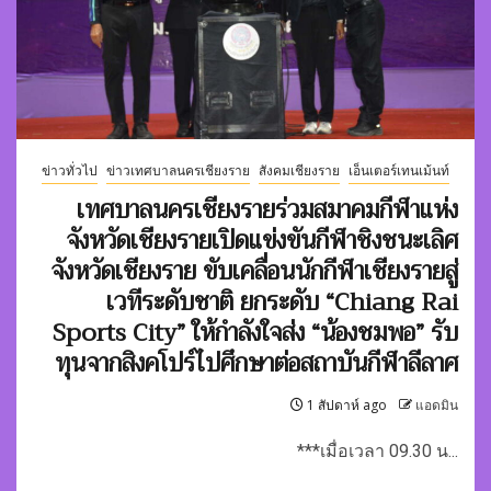
ข่าวทั่วไป
ข่าวเทศบาลนครเชียงราย
สังคมเชียงราย
เอ็นเตอร์เทนเม้นท์
เทศบาลนครเชียงรายร่วมสมาคมกีฬาแห่ง
จังหวัดเชียงรายเปิดแข่งขันกีฬาชิงชนะเลิศ
จังหวัดเชียงราย ขับเคลื่อนนักกีฬาเชียงรายสู่
เวทีระดับชาติ ยกระดับ “Chiang Rai
Sports City” ให้กำลังใจส่ง “น้องชมพอ” รับ
ทุนจากสิงคโปร์ไปศึกษาต่อสถาบันกีฬาลีลาศ
1 สัปดาห์ ago
แอดมิน
***เมื่อเวลา 09.30 น...