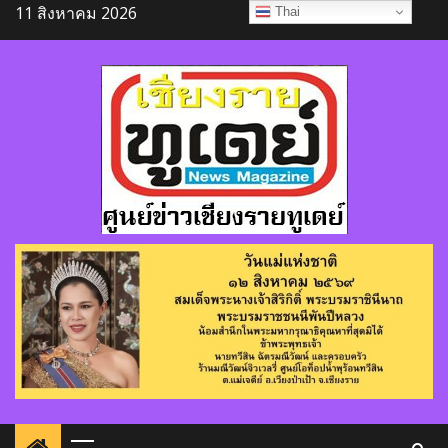
Skip
11 สิงหาคม 2026
Thai
to
content