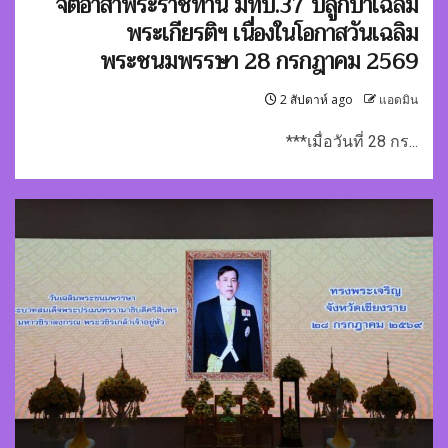
จิตอาสาพระราชทาน มทบ.37 ปลูกป่าเฉลิม
พระเกียรติฯ เนื่องในโอกาสวันเฉลิม
พระชนมพรรษา 28 กรกฎาคม 2569
2 สัปดาห์ ago
แอดมิน
***เมื่อวันที่ 28 กร...