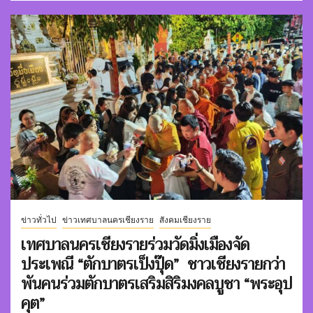
ข่าวทั่วไป
ข่าวเทศบาลนครเชียงราย
สังคมเชียงราย
เทศบาลนครเชียงรายร่วมวัดมิ่งเมืองจัด
ประเพณี “ตักบาตรเป็งปุ๊ด” ชาวเชียงรายกว่า
พันคนร่วมตักบาตรเสริมสิริมงคลบูชา “พระอุป
คุต”