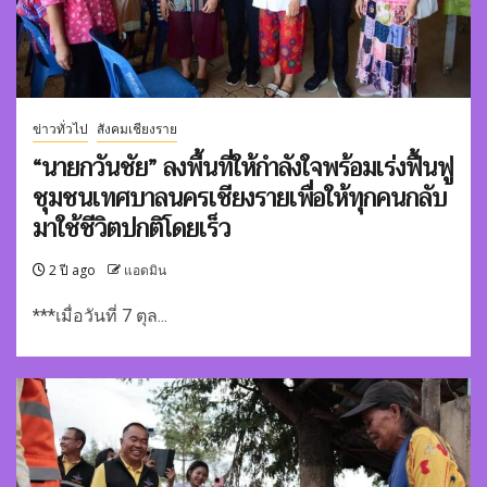
ข่าวทั่วไป
สังคมเชียงราย
“นายกวันชัย” ลงพื้นที่ให้กำลังใจพร้อมเร่งฟื้นฟู
ชุมชนเทศบาลนครเชียงรายเพื่อให้ทุกคนกลับ
มาใช้ชีวิตปกติโดยเร็ว
2 ปี ago
แอดมิน
***เมื่อวันที่ 7 ตุล...