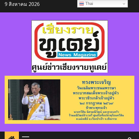
Skip
9 สิงหาคม 2026
Thai
to
content