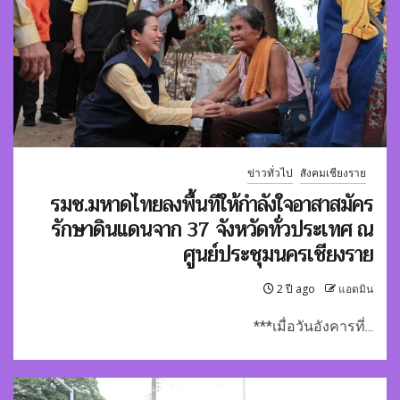
ข่าวทั่วไป
สังคมเชียงราย
รมช.มหาดไทยลงพื้นทีให้กำลังใจอาสาสมัคร
รักษาดินแดนจาก 37 จังหวัดทั่วประเทศ ณ
ศูนย์ประชุมนครเชียงราย
2 ปี ago
แอดมิน
***เมื่อวันอังคารที่...