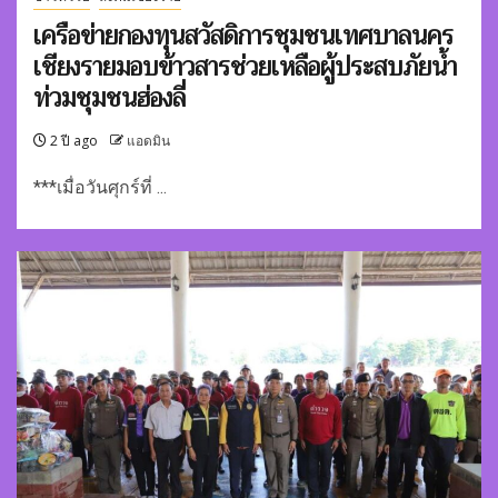
เครือข่ายกองทุนสวัสดิการชุมชนเทศบาลนคร
เชียงรายมอบข้าวสารช่วยเหลือผู้ประสบภัยน้ำ
ท่วมชุมชนฮ่องลี่
2 ปี ago
แอดมิน
***เมื่อวันศุกร์ที่ ...