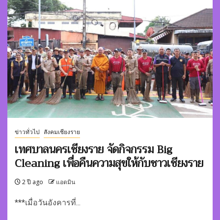
ข่าวทั่วไป
สังคมเชียงราย
เทศบาลนครเชียงราย จัดกิจกรรม Big
Cleaning เพื่อคืนความสุขให้กับชาวเชียงราย
2 ปี ago
แอดมิน
***เมื่อวันอังคารที่...