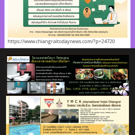
https://www.chiangraitodaynews.com/?p=24720