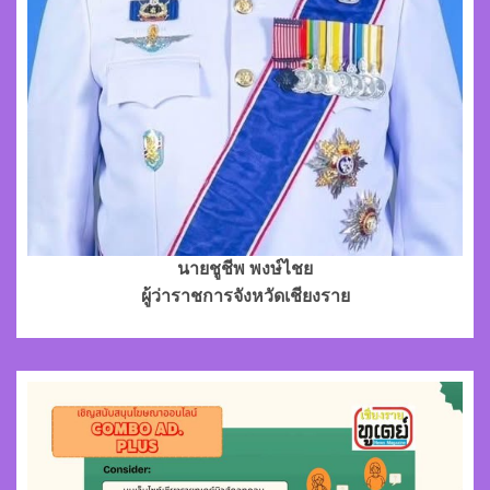
นายชูชีพ พงษ์ไชย
ผู้ว่าราชการจังหวัดเชียงราย