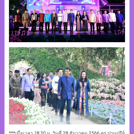
***เมื่อเวลา 18.30 น. วันที่ 28 ธันวาคม 2566 ดร.ปานปรีย์