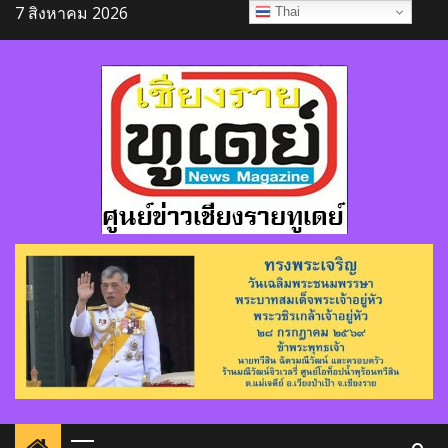
Skip
7 สิงหาคม 2026
Thai
to
content