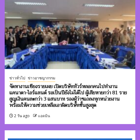
ข่าวทั่วไป
ข่าวอาชญากรรม
จัดหางานเชียงรายเผย เปิดบริษัททัวร์หลอกคนไปทำงาน
แคนาดา-ไอร์แลนด์ รอเป็นปียังไม่ได้ไป ผู้เสียหายกว่า 81 ราย
สูญเงินคนละกว่า 3 แสนบาท รองผู้ว่าฯแถลงทุกหน่วยงาน
พร้อมให้ความช่วยเหลือเอาผิดบริษัทขั้นสูงสุด
2 วัน ago
แอดมิน