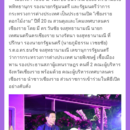
พหิทธานุกร รองนายกรัฐมนตรี และรัฐมนตรีว่าการ
กระทรวงการต่างประเทศ เป็นประธานเปิด “เชียงราย
ดอกไม้งาม” ปีที่ 20 ณ สวนตุงและโคมเทศบาลนคร
เชียงราย โดย มี ดร.วันชัย จงสุทธานามณี นายก
เทศมนตรีนครเชียงราย นางรัตนา จงสุทธานามณี ที่
ปรึกษา รองนายกรัฐมนตรี (นายภูมิธรรม เวชยชัย)
ร.ต.อ.ดร.ธนรัช จงสุทธานามณี เลขานุการรัฐมนตรี
ว่าการกระทรวงการต่างประเทศ นายพิเชษฐ์ เชื้อเมือง
พาน รองประธานสภาผู้แทนราษฎร คนที่ 2 คณะผู้บริหาร
จังหวัดเชียงราย พร้อมด้วย คณะผู้บริหารเทศบาลนคร
เชียงราย นำชาวเชียงราย ส่วนราชการเข้าร่วมในพิธีเปิด
อย่างคับคั่ง