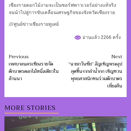
เชียงรายดอกไม้งามจะเป็นซอร์ฟพาวเวอร์อย่างแท้จริง
จนนำไปสู่การขับเคลื่อนเศรษฐกิจของจังหวัดเชียงราย
///ศูนย์ข่าวเชียงรายทูเดย์
อ่านแล้ว 2266 ครั้ง
Post
Previous
Next
navigation
เทศบาลนครเชียงรายจัด
“นายกวันชัย” อัญเชิญพระอุป
ตักบาตรดอกไม้หนึ่งเดียวใน
คุตขึ้นจากลำน้ำกก เชิญชวน
ล้านนา
พุทธศาสนิกชนร่วมตักบาตร
เที่ยงคืน
MORE STORIES