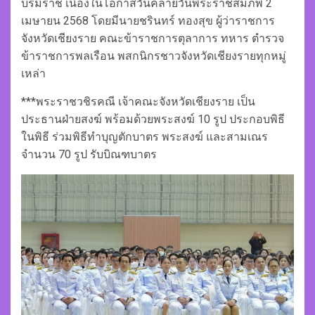
บรมราช เนื่องในโอกาสวันคล้ายวันพระราชสมภพ 2
เมษายน 2568 โดยมีนายชรินทร์ ทองสุข ผู้ว่าราชการ
จังหวัดเชียงราย คณะข้าราชการตุลาการ ทหาร ตำรวจ
ข้าราชการพลเรือน พสกนิกรชาวจังหวัดเชียงรายทุกหมู่
เหล่า
***พระราชวชิรคณี เจ้าคณะจังหวัดเชียงราย เป็น
ประธานฝ่ายสงฆ์ พร้อมด้วยพระสงฆ์ 10 รูป ประกอบพิธี
ในพิธี ร่วมพิธีทำบุญตักบาตร พระสงฆ์ และสามเณร
จำนวน 70 รูป รับบิณฑบาตร