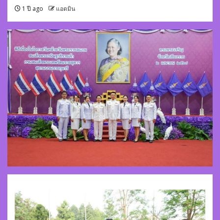
1 ปี ago
แอดมิน