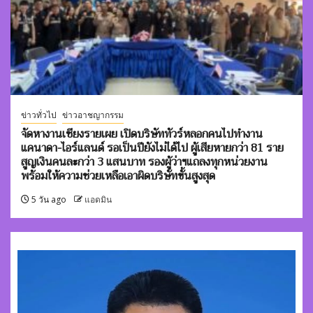
ข่าวทั่วไป
ข่าวอาชญากรรม
จัดหางานเชียงรายเผย เปิดบริษัททัวร์หลอกคนไปทำงาน
แคนาดา-ไอร์แลนด์ รอเป็นปียังไม่ได้ไป ผู้เสียหายกว่า 81 ราย
สูญเงินคนละกว่า 3 แสนบาท รองผู้ว่าฯแถลงทุกหน่วยงาน
พร้อมให้ความช่วยเหลือเอาผิดบริษัทขั้นสูงสุด
5 วัน ago
แอดมิน