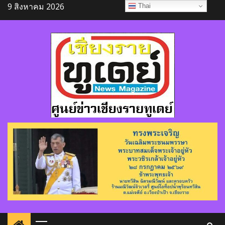
Skip
9 สิงหาคม 2026
Thai
to
content