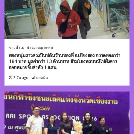
ข่าวทั่วไป
ข่าวอาชญากรรม
สองหนุ่มลาวควงปืนปล้นร้านทองที่ อ.เชียงของ กวาดทองกว่า
184 บาท มูลค่ากว่า 13 ล้านบาท ข้ามโขงหลบหนีไปฝั่งลาว
ออกหมายจับค่าหัว 1 แสน
3 วัน ago
แอดมิน