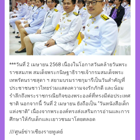
***วันที่ 2 เมษายน 2568 เนื่องในโอกาสวันคล้ายวันพระ
ราชสมภพ สมเด็จพระกนิษฐาธิราชเจ้ากรมสมเด็จพระ
เทพรัตนราชสุดา ฯ สยามบรมราชกุมารีเป็นวันสำคัญที่
ประชาชนชาวไทยร่วมแสดงความจงรักภักดี และน้อม
รำลึกถึงพระราชกรณียกิจของพระองค์ที่ทรงมีต่อประเทศ
ชาติ นอกจากนี้ วันที่ 2 เมษายน ยังถือเป็น “วันหนังสือเด็ก
แห่งชาติ” เนื่องจากพระองค์ทรงส่งเสริมการอ่านและการ
ศึกษาให้กับเด็กและเยาวชนมาโดยตลอด
///ศูนย์ข่าวเชียงรายทูเดย์