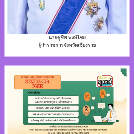
นายชูชีพ พงษ์ไชย
ผู้ว่าราชการจังหวัดเชียงราย