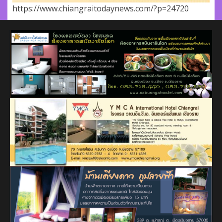
https://www.chiangraitodaynews.com/?p=24720