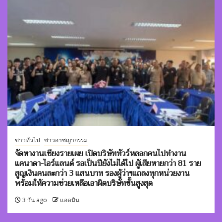
ข่าวทั่วไป
ข่าวอาชญากรรม
จัดหางานเชียงรายเผย เปิดบริษัททัวร์หลอกคนไปทำงาน
แคนาดา-ไอร์แลนด์ รอเป็นปียังไม่ได้ไป ผู้เสียหายกว่า 81 ราย
สูญเงินคนละกว่า 3 แสนบาท รองผู้ว่าฯแถลงทุกหน่วยงาน
พร้อมให้ความช่วยเหลือเอาผิดบริษัทขั้นสูงสุด
3 วัน ago
แอดมิน