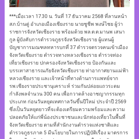
***เมื่อเวลา 17.30 น. วันที่ 17 ธันวาคม 2568 ที่ลานหน้า
สภ.บ้านดู่ อำเภอเมืองเชียงราย นายชูชีพ พงษ์ไชย ผู้ว่า
ราชการจังหวัดเชียงราย พร้อมด้วย พล.ต.ต.มานพ เสนา
กูล ผู้บังคับการตำรวจภูธรจังหวัดเชียงราย ผู้แทนผู้
บัญชาการมณฑลทหารบกที่ 37 ตำรวจตรวจคนเข้าเมือง
จังหวัดเชียงราย ตำรวจทางหลวงเชียงราย ตำรวจท่อง
เที่ยวเชียงราย ปกครองจังหวัดเชียงราย ป้องกันและ
บรรเทาสาธารณภัยจังหวัดเชียงราย ท่าอากาศยานแม่ฟ้า
หลวงเชียงราย และเจ้าหน้าที่ทางด้านการแพทย์จาก
รพ.เชียงรายประชานุเคราะห์ ร่วมกันปล่อยแถวระดม
กำลังพลจำนวน 300 คน เพื่อกวาดล้างอาชญากรรมทุก
ประเภท ก่อนวันหยุดเทศกาลวันขึ้นปีใหม่ ประจำปี 2569
ซึ่งเป็นวันหยุดยาวที่จะต้องเตรียมความพร้อมและความ
ปลอดภัยให้แก่พี่น้องประชาชนและนักท่องเที่ยวในพื้นที่
จังหวัดเชียงราย ตามที่สำนักงานตำรวจแห่งชาติและ
ตำรวจภูธรภาค 5 มีนโยบายในการปฏิบัติเรื่อง มาตรการ