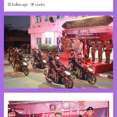
8 เดือน ago
แอดมิน