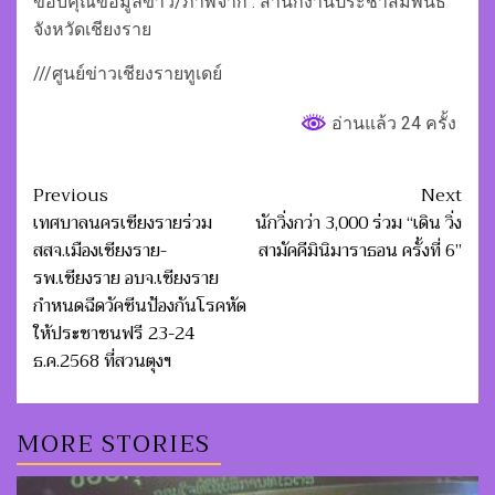
ขอบคุณข้อมูลข่าว/ภาพจาก : สำนักงานประชาสัมพันธ์
จังหวัดเชียงราย
///ศูนย์ข่าวเชียงรายทูเดย์
อ่านแล้ว 24 ครั้ง
Post
Previous
Next
navigation
เทศบาลนครเชียงรายร่วม
นักวิ่งกว่า 3,000 ร่วม “เดิน วิ่ง
สสจ.เมืองเชียงราย-
สามัคคีมินิมาราธอน ครั้งที่ 6”
รพ.เชียงราย อบจ.เชียงราย
กำหนดฉีดวัคซีนป้องกันโรคหัด
ให้ประชาชนฟรี 23-24
ธ.ค.2568 ที่สวนตุงฯ
MORE STORIES