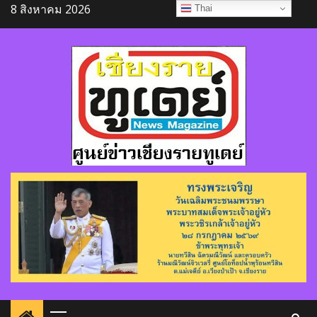
Skip
8 สิงหาคม 2026
Thai
to
content