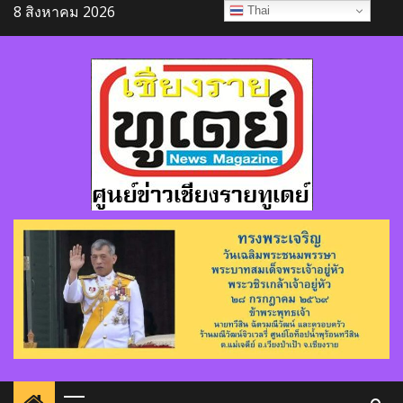
Skip
8 สิงหาคม 2026
Thai
to
content