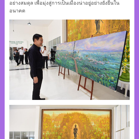
อย่างสมดุล เพื่อมุ่งสู่การเป็นเมืองน่าอยู่อย่างยั่งยืนใน
อนาคต