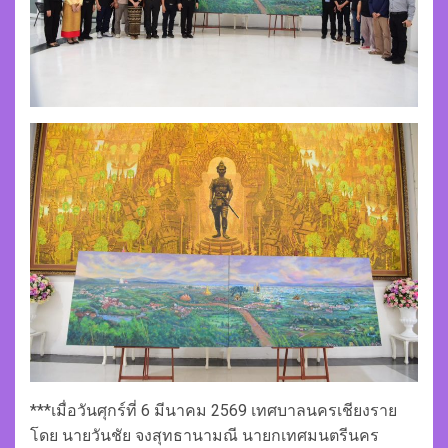
***เมื่อวันศุกร์ที่ 6 มีนาคม 2569 เทศบาลนครเชียงราย
โดย นายวันชัย จงสุทธานามณี นายกเทศมนตรีนคร