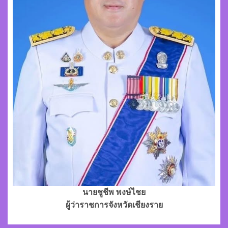
นายชูชีพ พงษ์ไชย
ผู้ว่าราชการจังหวัดเชียงราย