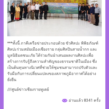
***ทั้งนี้ ภาคีเครือข่ายประกอบด้วย ขัวศิลปะ พิพิธภัณฑ์
ศิลปะร่วมสมัยเมืองเชียงราย กลุ่มศิลปินสายน้ำกก และ
มูลนิธิมดชนะภัย ได้ร่วมกันนำเสนอผลงานศิลปะเพื่อ
สร้างการรับรู้ถึงความสำคัญของธรรมชาติในเมือง ซึ่ง
เป็นต้นทุนทางนิเวศที่ช่วยให้ชุมชนสามารถปรับตัวและ
รับมือกับการเปลี่ยนแปลงของสภาพภูมิอากาศได้อย่าง
ยั่งยืน
///ศูนย์ข่าวเชียงรายทูเดย์
อ่านแล้ว 8341 ครั้ง