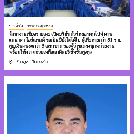
ข่าวทั่วไป
ข่าวอาชญากรรม
จัดหางานเชียงรายเผย เปิดบริษัททัวร์หลอกคนไปทำงาน
แคนาดา-ไอร์แลนด์ รอเป็นปียังไม่ได้ไป ผู้เสียหายกว่า 81 ราย
สูญเงินคนละกว่า 3 แสนบาท รองผู้ว่าฯแถลงทุกหน่วยงาน
พร้อมให้ความช่วยเหลือเอาผิดบริษัทขั้นสูงสุด
3 วัน ago
แอดมิน