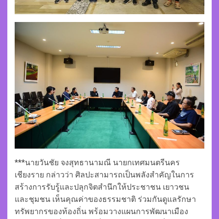
***นายวันชัย จงสุทธานามณี นายกเทศมนตรีนคร
เชียงราย กล่าวว่า ศิลปะสามารถเป็นพลังสำคัญในการ
สร้างการรับรู้และปลุกจิตสำนึกให้ประชาชน เยาวชน
และชุมชน เห็นคุณค่าของธรรมชาติ ร่วมกันดูแลรักษา
ทรัพยากรของท้องถิ่น พร้อมวางแผนการพัฒนาเมือง