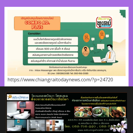
https://www.chiangraitodaynews.com/?p=24720