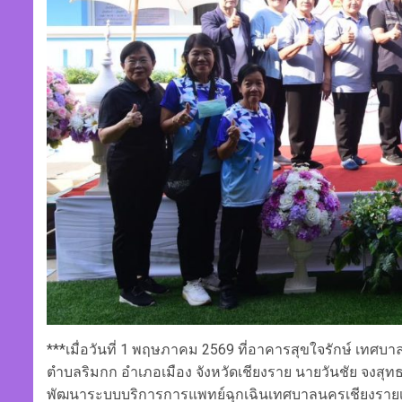
***เมื่อวันที่ 1 พฤษภาคม 2569 ที่อาคารสุขใจรักษ์ เทศ
ตำบลริมกก อำเภอเมือง จังหวัดเชียงราย นายวันชัย จง
พัฒนาระบบบริการการแพทย์ฉุกเฉินเทศบาลนครเชียงรายเ