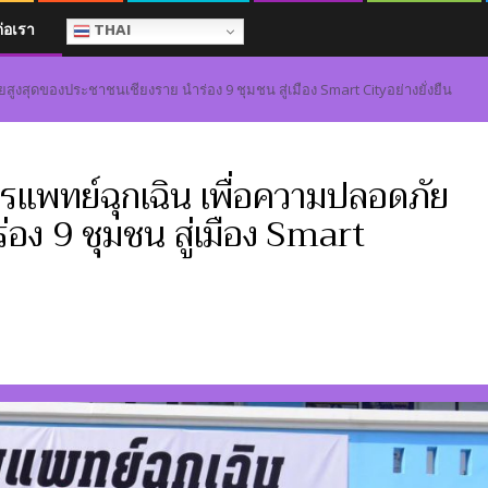
ต่อเรา
THAI
งสุดของประชาชนเชียงราย นำร่อง 9 ชุมชน สู่เมือง Smart Cityอย่างยั่งยืน
แพทย์ฉุกเฉิน เพื่อความปลอดภัย
อง 9 ชุมชน สู่เมือง Smart