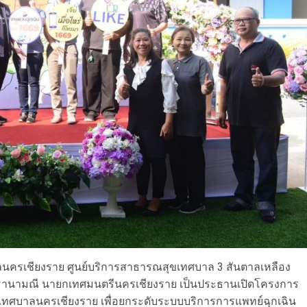
บาลนครเชียงราย ศูนย์บริการสาธารณสุขเทศบาล 3 สันตาลเหลือง
สุทธานามณี นายกเทศมนตรีนครเชียงราย เป็นประธานเปิดโครงการ
ทศบาลนครเชียงราย เพื่อยกระดับระบบบริการการแพทย์ฉุกเฉิน