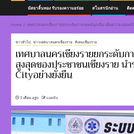
มัสยาลิ้นทอง รับรองความอร่อย
สโมสรนักอ่าน
ติด
Home
เทศบาลนครเชียงรายยกระดับการแพทย์ฉุกเฉิน เพื่อความปลอดภัยสู
ข่าวทั่วไป
ข่าวเทศบาลนครเชียงราย
สังคมเชียงราย
เทศบาลนครเชียงรายยกระดับการ
สูงสุดของประชาชนเชียงราย นำร่
Cityอย่างยั่งยืน
3 เดือน ago
แอดมิน