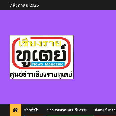
Skip
7 สิงหาคม 2026
to
content
ข่าวทั่วไป
ข่าวเทศบาลนครเชียงราย
สังคมเชียงรา