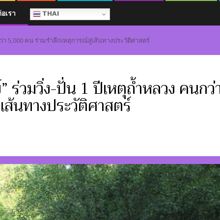
ต่อเรา
THAI
ว่า 5,000 คน ร่วมรำลึกเหตุการณ์สู่เส้นทางประวัติศาสตร์
ร่วมวิ่ง-ปั่น 1 ปีเหตุถ้ำหลวง คนกว่
่เส้นทางประวัติศาสตร์