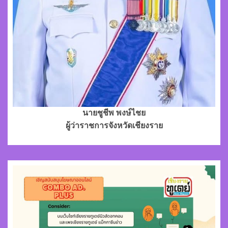
นายชูชีพ พงษ์ไชย
ผู้ว่าราชการจังหวัดเชียงราย