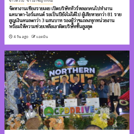
ข่าวทั่วไป
ข่าวอาชญากรรม
จัดหางานเชียงรายเผย เปิดบริษัททัวร์หลอกคนไปทำงาน
แคนาดา-ไอร์แลนด์ รอเป็นปียังไม่ได้ไป ผู้เสียหายกว่า 81 ราย
สูญเงินคนละกว่า 3 แสนบาท รองผู้ว่าฯแถลงทุกหน่วยงาน
พร้อมให้ความช่วยเหลือเอาผิดบริษัทขั้นสูงสุด
4 วัน ago
แอดมิน