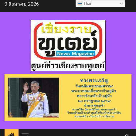
Skip
9 สิงหาคม 2026
Thai
to
content