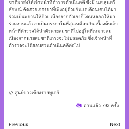
ชาติมาส่งให้เจ้าหน้าที่ตำรวจดำเนินคดี ซึ่งมี น.ส.สุนทรี
ลักษณ์ คิดสวย ภรรยาที่เพิ่งอยู่ด้วยกันแค่เดือนเศษได้มา
ร่วมเป็นพยานให้ด้วย เนื่องจากตัวเองก็โดนหลอกให้มา
ร่วมงานแล้วตกเป็นภรรยาในที่สุดเหมือนกัน เบื้องต้นเจ้า
หน้าที่ตำรวจได้นำตัวนายสมชาติไปอยู่ในที่เหมาะสม
เนื่องจากนายสมชาติเกรงจะไม่ปลอดภัย ซึ่งเจ้าหน้าที่
ตำรวจจะได้สอบสวนดำเนินคดีต่อไป
/// ศูนย์ข่าวเชียงรายทูเดย์
อ่านแล้ว 793 ครั้ง
Post
Previous
Next