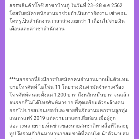
สรรพสินค้าบิ๊กซี สาขาบ้านดู่ ในวันที่ 23–28 ต.ค.2562
โดยรับสมัครพนักงานมาช่วยดำเนินการจัดงาน เช่าคอน
โดหรูเป็นสำนักงาน เวลาล่วงเลยกว่า 1 เดือนไม่จ่ายเงิน
เดือนและค่าเช่าสำนักงาน
***นอกจากนี้ยังมีการรับสมัครคนจำนวนมากเป็นตัวแทน
ขายโทรศัพท์ ไอโฟน 11 โดยวางเงินค่ามัดจำค่าเครื่อง
โทรศัพท์คนละตั้งแต่ 1,200 บาท ถึงหลักหมื่นบาท จนแล้ว
จนรอดก็ไม่ได้โทรศัพท์มาขาย ที่สุดเตรียมตัวจะจ้างคน
ออกไปขายสปอนเซอร์และขายพื้นจัดงานมหกรรมลูกทุ่ง
เกษตรแฟร์ 2019 แต่ความมาแตกเสียก่อน เมื่อผู้ถูก
ล่อลวงหลายรายเห็นข่าวของนายสมชาติทางสื่อทีวีและยู
ทูป จึงรวมตัวกันมาหานายสมชาติที่คอนโด นำตัวนายสม