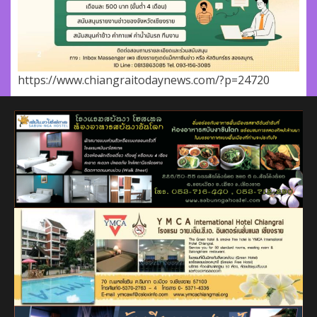
https://www.chiangraitodaynews.com/?p=24720