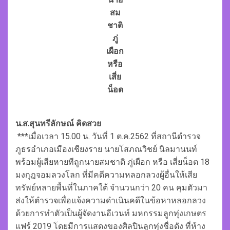
สม
ชาติ
ภู่
เผือก
หรือ
เสี่ย
น็อต
น.ส.สุนทรีลักษณ์ คิดสวย
***เมื่อเวลา 15.00 น. วันที่ 1 ต.ค.2562 ที่สถานีตำรวจ
ภูธรอำเภอเมืองเชียงราย นายโสภณวิชย์ นิลมานนท์
พร้อมผู้เสียหายทีถูกนายสมชาติ ภู่เผือก หรือ เสี่ยน็อต 18
มงกุฎจอมลวงโลก ที่มีคดีความหลอกลวงผู้อื่นให้เสีย
ทรัพย์หลายพื้นที่ในภาคใต้ จำนวนกว่า 20 คน คุมตัวมา
ส่งให้ตำรวจเพื่อแจ้งความดำเนินคดีในข้อหาหลอกลวง
ด้วยการทำตัวเป็นผู้จัดงานอีเวนท์ มหกรรมลูกทุ่งเกษตร
แฟร์ 2019 โดยมีการแสดงของศิลปินลูกทุ่งชื่อดัง ที่ห้าง