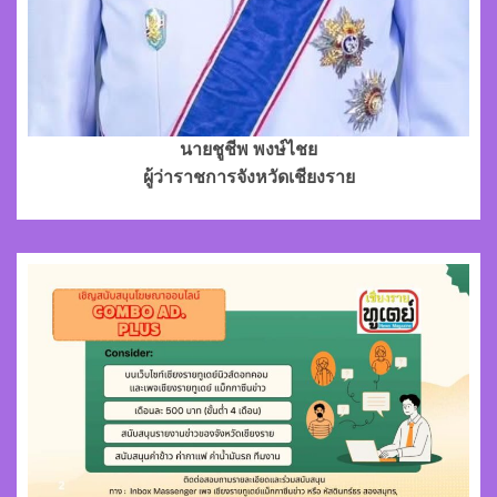
นายชูชีพ พงษ์ไชย
ผู้ว่าราชการจังหวัดเชียงราย