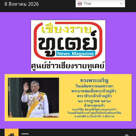
Skip
8 สิงหาคม 2026
Thai
to
content