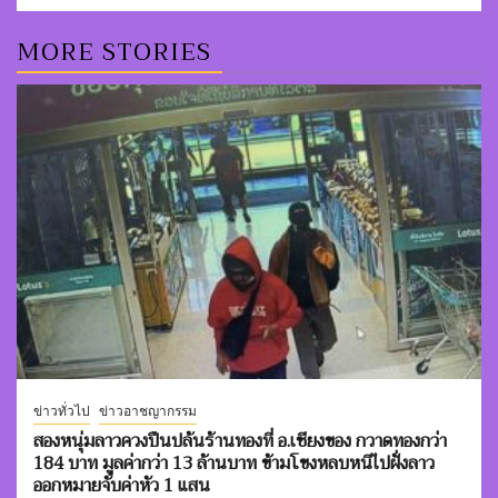
MORE STORIES
ข่าวทั่วไป
ข่าวอาชญากรรม
สองหนุ่มลาวควงปืนปล้นร้านทองที่ อ.เชียงของ กวาดทองกว่า
184 บาท มูลค่ากว่า 13 ล้านบาท ข้ามโขงหลบหนีไปฝั่งลาว
ออกหมายจับค่าหัว 1 แสน