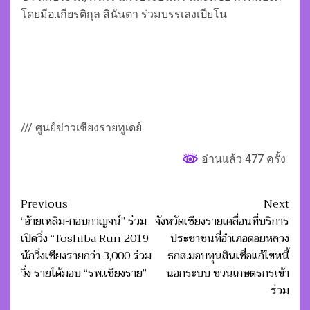
โดยมีอ.เกียรติกุล สินันตา ร่วมบรรเลงเปียโน
/// ศูนย์ข่าวเชียงรายทูเดย์
อ่านแล้ว 477 ครั้ง
Post
Previous
Next
navigation
“อ้ายเหลิม-กอบกาญจน์” ร่วม
จังหวัดเชียงรายเคลื่อนที่บริการ
เปิดวิ่ง “Toshiba Run 2019
ประชาชนที่อำเภอดอยหลวง
นักวิ่งเชียงรายกว่า 3,000 ร่วม
ธกส.มอบทุนสินเชื่อแก้ไขหนี้
วิ่ง รายได้มอบ “รพ.เชียงราย”
นอกระบบ ชวนเกษตรกรเข้า
ร่วม