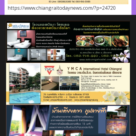
https://www.chiangraitodaynews.com/?p=24720