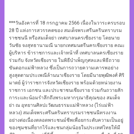
***วันอังคารที่ 18 กรกฎาคม 2566 เนื่องในวาระครบรอบ
28 ปี แห่งการสวรรคตของ สมเด็จพระศรีนครินทราบรม
ราชชนนี หรือสมเด็จย่า เทศบาลนครเชียงราย โดยนาย
วันชัย จงสุทธานามณี นายกเทศมนตรีนครเชียงราย คณะ
ผู้บริหาร ข้าราชการและเจ้าหน้าที่ เทศบาลนครเชียงราย
ร่วมกับ จังหวัดเชียงราย ในพิธีบำเพ็ญกุศลและพิธีถวาย
ขันดอกแม่ฟ้าหลวง ซึ่งเป็นการถวายความเคารพอย่าง
สูงสุดตามประเพณีล้านนาเชียงราย โดยมีนายพุฒิพงศ์ ศิริ
มาตย์ ผู้ว่าราชการจังหวัดเชียงราย พร้อมด้วยหน่วยงาน
ราชการ เอกชน และประชาชนเชียงราย ร่วมกันถวายสัก
การะและน้อมรำลึกถึงพระมหากรุณาธิคุณของ สมเด็จ
ย่า ณ อุทยานศิลปะวัฒนธรรมแม่ฟ้าหลวง (ไร่แม่ฟ้า
หลวง) สมเด็จพระศรีนครินทราบรมราชชนนีทรงงาน
อย่างต่อเนื่องตลอดพระชนม์ชีพเพื่อยกระดับความเป็นอยู่
ของชุมชนที่ยากไร้และชนกลุ่มน้อยในประเทศไทยให้มี