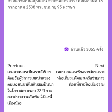
ชีวิตความเป็นอยู่ที่ดีขึ้น จวบจนเสด็จสวรรคตเมื่อวันที่ 18
กรกฎาคม 2538 พระชนมายุ 95 พรรษา
อ่านแล้ว 3065 ครั้ง
Post
Previous
Next
navigation
เทศบาลนครเชียงรายให้การ
เทศบาลนครเชียงรายจัดรถราง
ต้อนรับผู้ว่าการเขตปกครอง
ท่องเที่ยวแพัฒนาเครือข่ายการ
ตนเองชนชาติไตสิบสองปันนา
ท่องเที่ยวเมืองเชียงราย
ในโอกาสครบรอบ 22 ปี การ
สถาปนาความสัมพันธ์เมืองพี่
เมืองน้อง