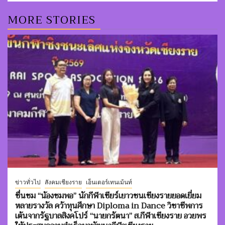
MORE STORIES
ข่าวทั่วไป
สังคมเชียงราย
เอ็นเตอร์เทนเม้นท์
ชื่นชม “น้องชมพอ” นักกีฬาเชียร์เยาวชนเชียงรายยอดเยี่ยม
หลายรางวัล คว้าทุนศึกษา Diploma in Dance วิชาชีพการ
เต้นจากรัฐบาลสิงคโปร์ “นายกรัตนา” ส.กีฬาเชียงราย อวยพร