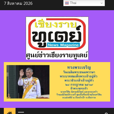
Skip
7 สิงหาคม 2026
Thai
to
content