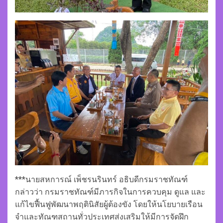
***นายสหการณ์ เพ็ชรนรินทร์ อธิบดีกรมราชทัณฑ์
กล่าวว่า กรมราชทัณฑ์มีภารกิจในการควบคุม ดูแล และ
แก้ไขฟื้นฟูพัฒนาพฤตินิสัยผู้ต้องขัง โดยให้นโยบายเรือน
จำและทัณฑสถานทั่วประเทศส่งเสริมให้มีการจัดฝึก