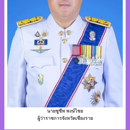
นายชูชีพ พงษ์ไชย
ผู้ว่าราชการจังหวัดเชียงราย