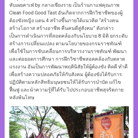
หับเผยคาเฟ่ by กลางเชียงราย เป็นร้านกาแฟคุณภาพ
Clean Food Good Tast อันเกิดจากการฝึกวิชาชีพของผู้
ต้องขังหญิง แดน 4 สร้างขึ้นภายใต้แนวคิด “สร้างคน
สร้างโอกาส สร้างอาชีพ คืนคนดีสู่สังคม” ดังกล่าว
เป็นการดำเนินการที่สอดคล้องกับนโยบาย 8 มิติ ยกระดับ
สร้างการเปลี่ยนแปลง ตามนโยบายของกรมราชทัณฑ์
เพื่อใช้ในการขับเคลื่อนการบริหารงานราชทัณฑ์ พัฒนา
และต่อยอดการศึกษา การฝึกวิชาชีพสอดคล้องกับตลาด
แรงงาน อันเป็นการพัฒนาพฤตินิสัยให้ผู้ต้องขัง คิดดี ทำดี
เพื่อสร้างความปลอดภัยให้กับสังคม ผู้ต้องขังได้รับการ
ปฏิบัติตามหลักสิทธิมนุษยชนให้ได้รับการบำบัด แก้ไข
ฟื้นฟู และนำความรู้ที่ได้รับ ไปประกอบอาชีพสุจริตภาย
หลังพ้นโทษ