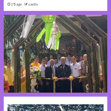
2 ปี ago
แอดมิน