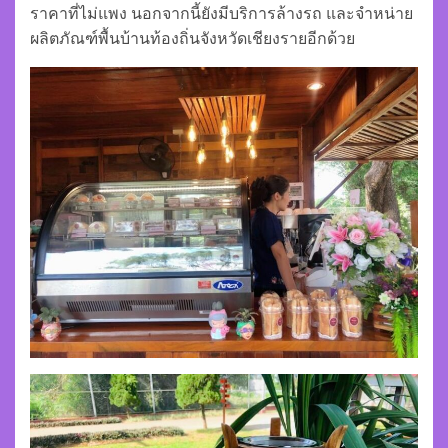
ราคาที่ไม่แพง นอกจากนี้ยังมีบริการล้างรถ และจำหน่าย
ผลิตภัณฑ์พื้นบ้านท้องถิ่นจังหวัดเชียงรายอีกด้วย