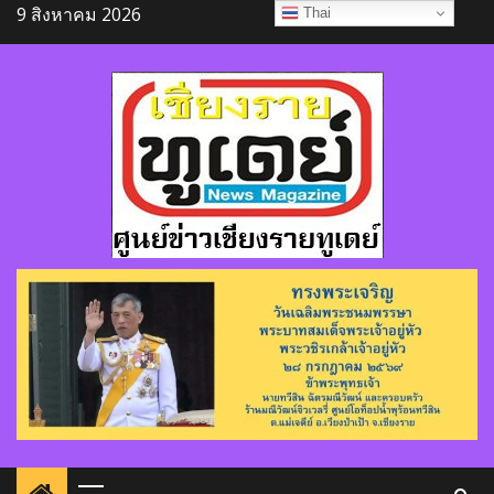
Skip
9 สิงหาคม 2026
Thai
to
content