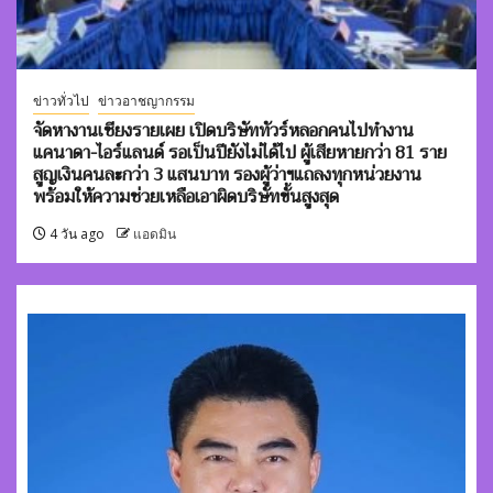
ข่าวทั่วไป
ข่าวอาชญากรรม
จัดหางานเชียงรายเผย เปิดบริษัททัวร์หลอกคนไปทำงาน
แคนาดา-ไอร์แลนด์ รอเป็นปียังไม่ได้ไป ผู้เสียหายกว่า 81 ราย
สูญเงินคนละกว่า 3 แสนบาท รองผู้ว่าฯแถลงทุกหน่วยงาน
พร้อมให้ความช่วยเหลือเอาผิดบริษัทขั้นสูงสุด
4 วัน ago
แอดมิน