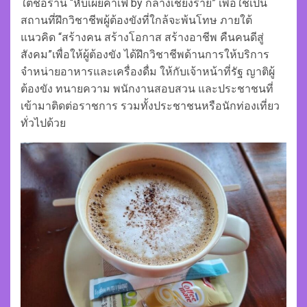
ใต้ชื่อร้าน “หับเผยคาเฟ่ by กลางเชียงราย” เพื่อใช้เป็น
สถานที่ฝึกวิชาชีพผู้ต้องขังที่ใกล้จะพ้นโทษ ภายใต้
แนวคิด “สร้างคน สร้างโอกาส สร้างอาชีพ คืนคนดีสู่
สังคม”เพื่อให้ผู้ต้องขัง ได้ฝึกวิชาชีพด้านการให้บริการ
จำหน่ายอาหารและเครื่องดื่ม ให้กับเจ้าหน้าที่รัฐ ญาติผู้
ต้องขัง ทนายความ พนักงานสอบสวน และประชาชนที่
เข้ามาติดต่อราชการ รวมทั้งประชาชนหรือนักท่องเที่ยว
ทั่วไปด้วย