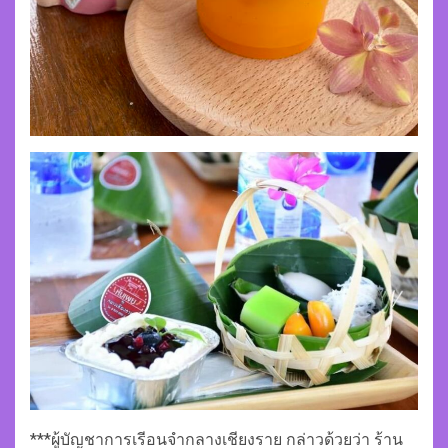
***ผู้บัญชาการเรีอนจำกลางเชียงราย กล่าวด้วยว่า ร้าน