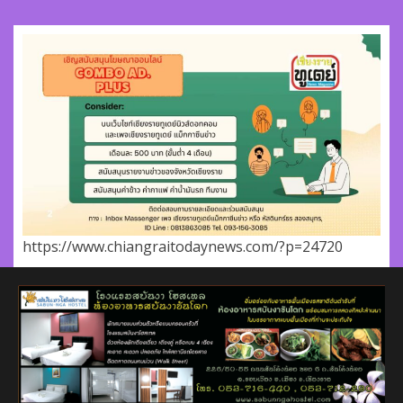
https://www.chiangraitodaynews.com/?p=24720