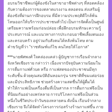
อบรมวิชาชีพแก่ผู้ต้องขังในสาขาอาชีพต่างๆ ที่สอดคล้อง
กับความต้องการของตลาดแรงงาน ตลอดจน ส่งเสริมผู้
ต้องขังที่ผ่านการฝึกอบรม ที่มีความประพฤติดีใกล้พ้น
โทษออกให้บริการประชาชนทั่วไป เป็นการจัดตั้งเป็นศูนย์
เตรียมความพร้อมก่อนปล่อย เพื่อฝึกอบรมทักษะความรู้
ประสบการณ์ และแนวทางการประกอบอาชีพเลี้ยงตนเอง
และครอบครัว อยู่ร่วมกับสังคมได้หลังพ้นโทษ ตาม
คำขวัญที่ว่า “ราชทัณฑ์แก้ไข คนไทยให้โอกาส”
***นายพัศพงศ์ ใจคล่องแคล่ว ผู้บัญชาการเรือนจำกลาง
จังหวัดเชียงราย กล่าวว่า เนื่องจากปัจจุบันความนิยมใน
การดื่มกาแฟคั่วบด หรือ กาแฟสดของประชาชนมีทุก
ระดับชั้น ด้วยคุณสมบัติอันหอมกรุ่น รสชาติที่ขมแต่อร่อย
และมีประสิทธิภาพ ช่วยสร้างความสดชื่นให้ผู้ดื่มได้
ทำให้กาแฟเป็นเครื่องดื่มที่เป็นสากล การดื่มกาแฟจึงเป็น
ที่นิยมกันอย่างแพร่หลาย การบริโภคกาแฟจึงเป็นส่วน
หนึ่งในชีวิตประจำวันของหลายคน ดังนั้น เรือนจำกลาง
เชียงราย จึงได้จัดทำโครงการก่อสร้างร้านกาแฟขึ้น ภาย