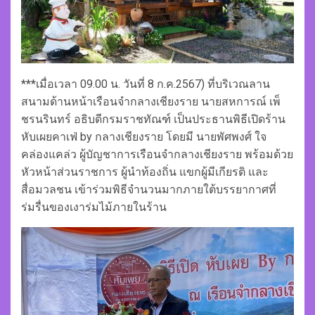
***เมื่อเวลา 09.00 น. วันที่ 8 ก.ค.2567) ที่บริเวณลาน
สนามด้านหน้าเรือนจำกลางเชียงราย นายสหการณ์ เพ็
ชรนรินทร์ อธิบดีกรมราชทัณฑ์ เป็นประธานพิธีเปิดร้าน
หับเผยคาเฟ่ by กลางเชียงราย โดยมี นายพัศพงศ์ ใจ
คล่องแคล่ว ผู้บัญชาการเรือนจำกลางเชียงราย พร้อมด้วย
หัวหน้าส่วนราชการ ผู้นำท้องถิ่น แขกผู้มีเกียรติ และ
สื่อมวลชน เข้าร่วมพิธีจำนวนมากภายใต้บรรยากาศที่
ร่มรื่นของเงาร่มไม้ภายในร้าน