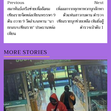
Post
Previous
Next
navigation
สมาพันธ์เครือข่ายเพื่อสังคม
เพิ่งออกจากคุกพาพวกบุกลักพา
เชียงรายจัดหล่อเทียนพรรษา 9
ตัวแฟนสาวกบดาน ตำรวจ
ต้น ถวาย 9 วัดอำเภอพาน “นา
เชียงรายบุกช่วยเหลือ เหิมยิ่งสู้
ยกอบจ.เชียงราย” ประธานหล่อ
ตำรวจเป่าดับ 1
เทียน
MORE STORIES