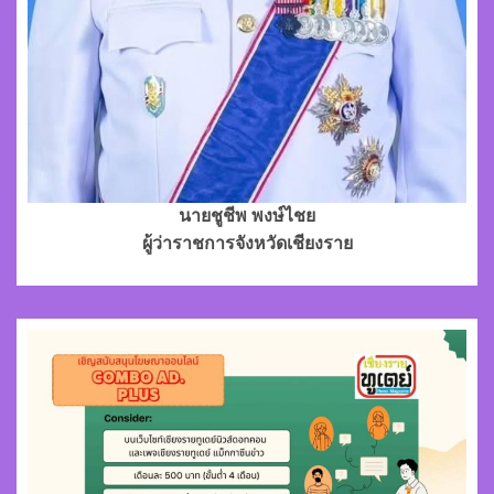
นายชูชีพ พงษ์ไชย
ผู้ว่าราชการจังหวัดเชียงราย