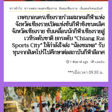
ข่าวทั่วไป
ข่าวเทศบาลนครเชียงราย
สังคมเชียงราย
เอ็นเตอร์เทนเม้นท์
เทศบาลนครเชียงรายร่วมสมาคมกีฬาแห่ง
จังหวัดเชียงรายเปิดแข่งขันกีฬาชิงชนะเลิศ
จังหวัดเชียงราย ขับเคลื่อนนักกีฬาเชียงรายสู่
เวทีระดับชาติ ยกระดับ “Chiang Rai
Sports City” ให้กำลังใจส่ง “น้องชมพอ” รับ
ทุนจากสิงคโปร์ไปศึกษาต่อสถาบันกีฬาลีลาศ
1 สัปดาห์ ago
แอดมิน
***เมื่อเวลา 09.30 น...