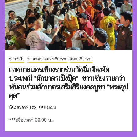
ข่าวทั่วไป
ข่าวเทศบาลนครเชียงราย
สังคมเชียงราย
เทศบาลนครเชียงรายร่วมวัดมิ่งเมืองจัด
ประเพณี “ตักบาตรเป็งปุ๊ด” ชาวเชียงรายกว่า
พันคนร่วมตักบาตรเสริมสิริมงคลบูชา “พระอุป
คุต”
2 สัปดาห์ ago
แอดมิน
***เมื่อเวลา 00.00 น...