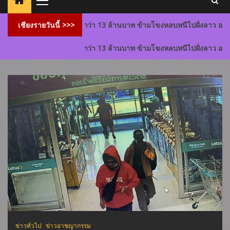
Primary
Menu
 บาท มูลค่ากว่า 13 ล้านบาท ข้ามโขงหลบหนีไปฝั่งลาว ออกหมายจับค่าหัว 
เชียงรายวันนี้ >>>
 บาท มูลค่ากว่า 13 ล้านบาท ข้ามโขงหลบหนีไปฝั่งลาว ออกหมายจับค่าหัว 
ข่าวทั่วไป
สังคมเชียงราย
เอ็นเตอร์เทนเม้นท