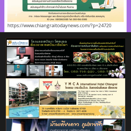
https://www.chiangraitodaynews.com/?p=24720