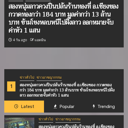
นทองที่ อ.เชียงของ
ชื่นชม “น้องชมพอ” นักกีฬ
ค่ากว่า 13 ล้าน
เชียงรายยอดเยี่ยมหลายรางว
งลาว ออกหมายจับ
Diploma in Dance วิชาช
รัฐบาลสิงคโปร์ “นายกรัตนา
อวยพรให้ประสบความสำเร็
เชียงราย
4 วัน ago
แอดมิน
ข่าวทั่วไป
ข่าวอาชญากรรม
สองหนุ่มลาวควงปืนปล้นร้านทองที่ อ.เชียงของ กวาดทอง
1
กว่า 184 บาท มูลค่ากว่า 13 ล้านบาท ข้ามโขงหลบหนีไปฝั่ง
ลาว ออกหมายจับค่าหัว 1 แสน
Latest
Popular
Trending
ข่าวทั่วไป
ข่าวอาชญากรรม
สองหนุ่มลาวควงปืนปล้นร้านทองที่ อ.เชียงของ