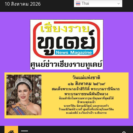
Skip
10 สิงหาคม 2026
Thai
to
content