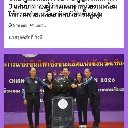
3 แสนบาท รองผู้ว่าฯแถลงทุกหน่วยงานพร้อม
ให้ความช่วยเหลือเอาผิดบริษัทขั้นสูงสุด
6 วัน ago
แอดมิน
นายรุจติศักดิ์ รังษี...