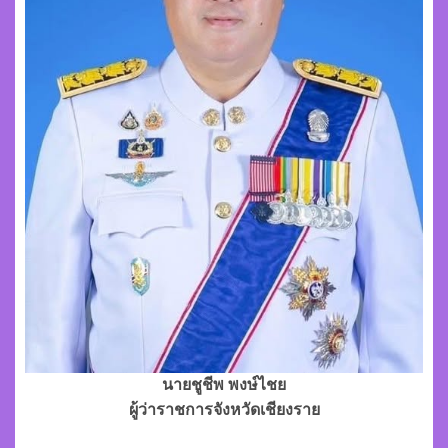
นายชูชีพ พงษ์ไชย
ผู้ว่าราชการจังหวัดเชียงราย