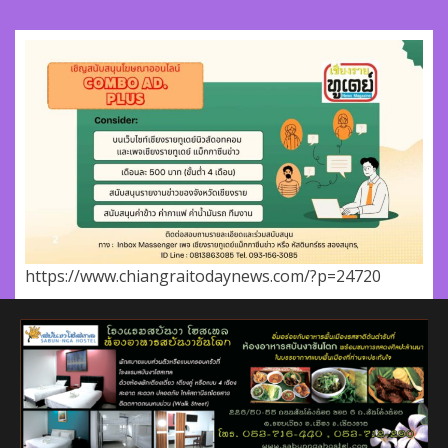
https://www.chiangraitodaynews.com/?p=24720