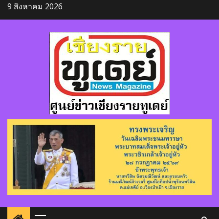
Skip
9 สิงหาคม 2026
to
content