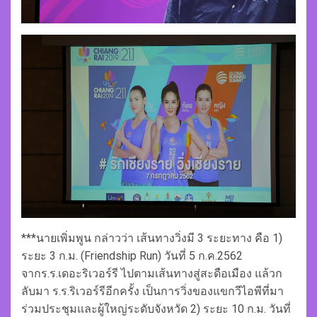
***นายเพิ่มพูน กล่าวว่า เส้นทางวิ่งมี 3 ระยะทาง คือ 1)
ระยะ 3 ก.ม. (Friendship Run) วันที่ 5 ก.ค.2562
จากร.ร.เดอะริเวอร์รี ไปตามเส้นทางสู่สะดือเมือง แล้วก
ลับมา ร.ร.ริเวอร์รีอีกครั้ง เป็นการวิ่งของแขกวีไอพีที่มา
ร่วมประชุมและผู้ใหญ่ระดับจังหวัด 2) ระยะ 10 ก.ม. วันที่