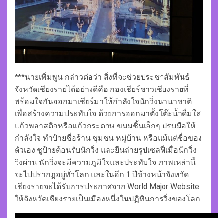
***นายเพิ่มพูน กล่าวต่อว่า สิ่งที่จะช่วยประชาสัมพันธ์
จังหวัดเชียงรายได้อย่างดีคือ กองเชียร์ชาวเชียงรายที่
พร้อมใจกันออกมาเชียร์มาให้กำลังใจนักวิ่งนานาชาติ
เพื่อสร้างความประทับใจ ด้วยการออกมาตั้งโต๊ะน้ำดื่มใส่
แก้วพลาสติกหรือแก้วกระดาษ ขนมชิ้นเล็กๆ ปรบมือให้
กำลังใจ ทำป้ายชื่อร้าน ชุมชน หมู่บ้าน หรือแม้แต่ชื่อของ
ตัวเอง ชูป้ายต้อนรับนักวิ่ง และยืนถ่ายรูปเซลฟี่เมื่อนักวิ่ง
วิ่งผ่าน นักวิ่งจะมีความภูมิใจและประทับใจ ภาพเหล่านี้
จะไปปรากฏอยู่ทั่วโลก และในอีก 1 ปีข้างหน้าจังหวัด
เชียงรายจะได้รับการประกาศจาก World Major Website
ให้จังหวัดเชียงรายเป็นเมืองหนึ่งในปฏิทินการวิ่งของโลก