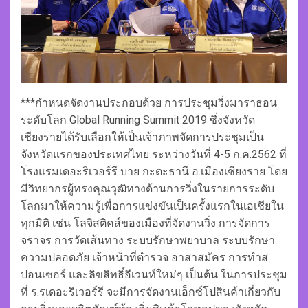
***กำหนดจัดงานประกอบด้วย การประชุมวิ่งมาราธอน
ระดับโลก Global Running Summit 2019 ซึ่งจังหวัด
เชียงรายได้รับเลือกให้เป็นเจ้าภาพจัดการประชุมเป็น
จังหวัดแรกของประเทศไทย ระหว่างวันที่ 4-5 ก.ค.2562 ที่
โรงแรมเดอะริเวอร์รี บาย กะตะธานี อ.เมืองเชียงราย โดย
มีวิทยากรผู้ทรงคุณวุฒิทางด้านการวิ่งในรายการระดับ
โลกมาให้ความรู้เพื่อการแข่งขันเป็นครั้งแรกในเอเชียใน
ทุกมิติ เช่น โลจิสติคส์ของเมืองที่จัดงานวิ่ง การจัดการ
จราจร การวัดเส้นทาง ระบบรักษาพยาบาล ระบบรักษา
ความปลอดภัย เจ้าหน้าที่ตำรวจ อาสาสมัคร การทำส
ปอนเซอร์ และลิขสิทธิ์อีเวนท์ใหม่ๆ เป็นต้น ในการประชุม
ที่ ร.รเดอะริเวอร์รี จะมีการจัดงานเอ็กซ์โปสินค้าเกี่ยวกับ