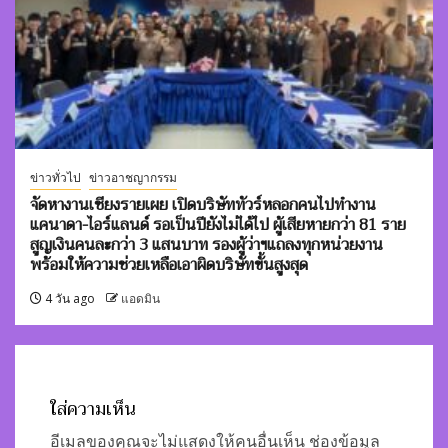
ข่าวทั่วไป
ข่าวอาชญากรรม
จัดหางานเชียงรายเผย เปิดบริษัททัวร์หลอกคนไปทำงาน
แคนาดา-ไอร์แลนด์ รอเป็นปียังไม่ได้ไป ผู้เสียหายกว่า 81 ราย
สูญเงินคนละกว่า 3 แสนบาท รองผู้ว่าฯแถลงทุกหน่วยงาน
พร้อมให้ความช่วยเหลือเอาผิดบริษัทขั้นสูงสุด
4 วัน ago
แอดมิน
ใส่ความเห็น
อีเมลของคุณจะไม่แสดงให้คนอื่นเห็น
ช่องข้อมูล