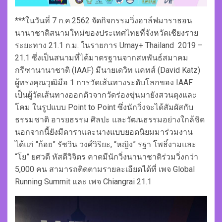
***ในวันที่ 7 ก.ค.2562 จัดกิจกรรมวิ่งฮาล์ฟมาราธอน
นานาชาติสนามใหม่ของประเทศไทยที่จังหวัดเชียงราย
ระยะทาง 21.1 ก.ม. ในรายการ Umay+ Thailand 2019 –
21.1 ซึ่งเป็นสนามที่ได้มาตรฐานจากสหพันธ์สมาคม
กรีฑานานาชาติ (IAAF) มีนายเดวิท แคทส์ (David Katz)
ผู้ทรงคุณวุฒิมือ 1 การวัดเส้นทางระดับโลกของ IAAF
เป็นผู้วัดเส้นทางออกตัวจากวัดร่องขุ่นมายังสวนตุงและ
โคม ในรูปแบบ Point to Point ซึ่งนักวิ่งจะได้สัมผัสกับ
ธรรมชาติ อารยธรรม ศิลปะ และวัฒนธรรมอย่างใกล้ชิด
นอกจากนี้ยังมีดาราและนางแบบยอดนิยมมาร่วมงาน
ได้แก่ “ก้อย” รัชวิน วงศ์วิริยะ, “หญิง” รฐา โพธิ์งามและ
“โย” ยศวดี หัสดีวิจิตร คาดมีนักวิ่งนานาชาติร่วมวิ่งกว่า
5,000 คน สามารถติดตามรายละเอียดได้ที่ เพจ Global
Running Summit และ เพจ Chiangrai 21.1