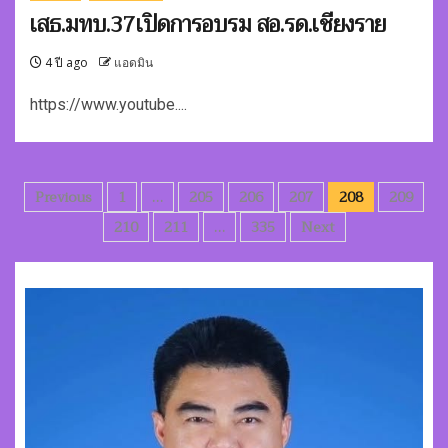
เสธ.มทบ.37เปิดการอบรม สอ.รด.เชียงราย
4 ปี ago
แอดมิน
https://www.youtube....
Posts
Previous
1
…
205
206
207
208
209
pagination
210
211
…
335
Next