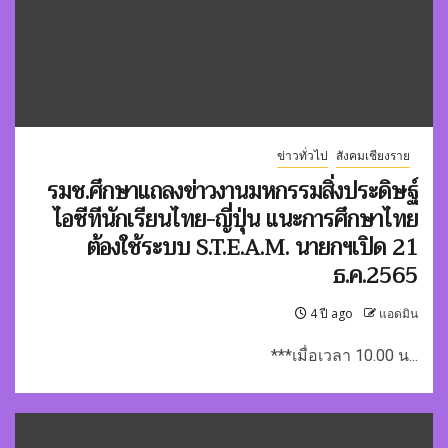
ข่าวทั่วไป
สังคมเชียงราย
รมช.ศึกษาแถลงข่าวงานมหกรรมสิ่งประดิษฐ์
ไอซีทีนักเรียนไทย-ญี่ปุ่น
แนะการศึกษาไทย
ต้องใช้ระบบ S.T.E.A.M. นายกฯเปิด 21
ธ.ค.2565
4 ปี ago
แอดมิน
***เมื่อเวลา 10.00 น...