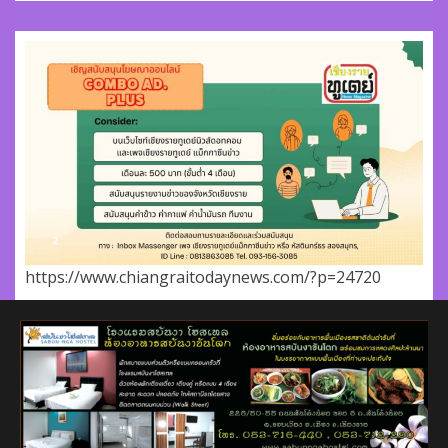
https://www.chiangraitodaynews.com/?p=24720