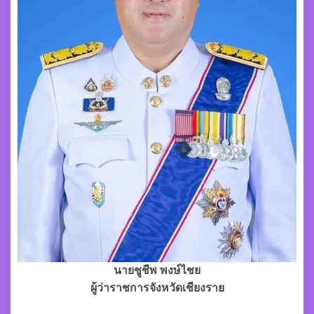
นายชูชีพ พงษ์ไชย
ผู้ว่าราชการจังหวัดเชียงราย