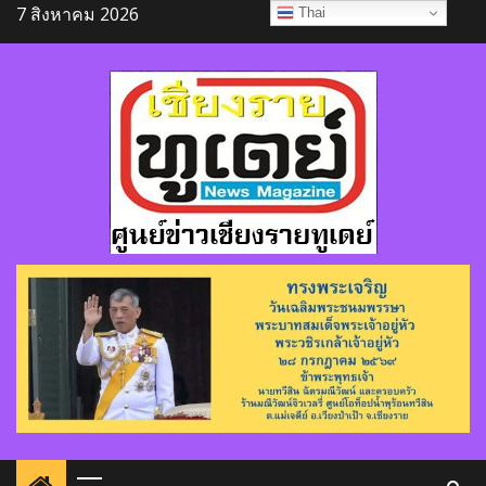
Skip
7 สิงหาคม 2026
Thai
to
content