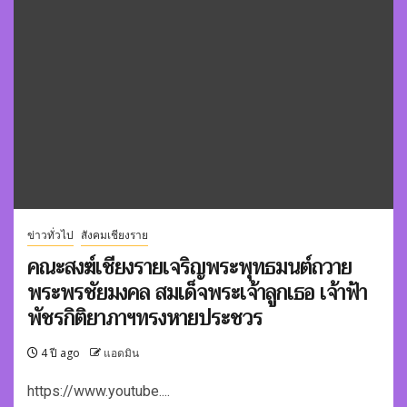
ข่าวทั่วไป
สังคมเชียงราย
คณะสงฆ์เชียงรายเจริญพระพุทธมนต์ถวาย
พระพรชัยมงคล สมเด็จพระเจ้าลูกเธอ เจ้าฟ้า
พัชรกิติยาภาฯทรงหายประชวร
4 ปี ago
แอดมิน
https://www.youtube....