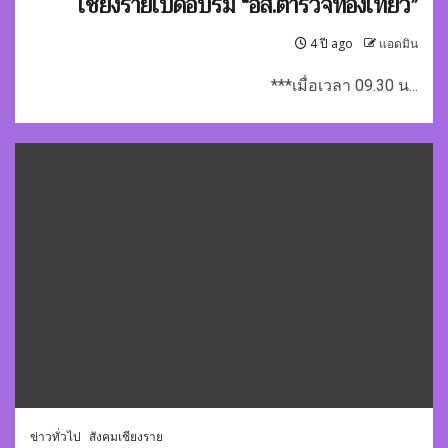
เชียงรายเปิดอบรม “อส.ตำรวจท่องเที่ยว”
4 ปี ago
แอดมิน
***เมื่อเวลา 09.30 น...
ข่าวทั่วไป
สังคมเชียงราย